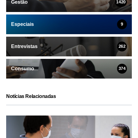
Gestão
1420
Especiais
9
Entrevistas
262
Consumo
374
Notícias Relacionadas