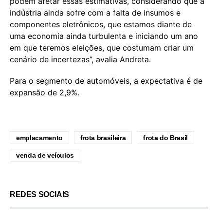
podem afetar essas estimativas, considerando que a
indústria ainda sofre com a falta de insumos e
componentes eletrônicos, que estamos diante de
uma economia ainda turbulenta e iniciando um ano
em que teremos eleições, que costumam criar um
cenário de incertezas”, avalia Andreta.
Para o segmento de automóveis, a expectativa é de
expansão de 2,9%.
emplacamento
frota brasileira
frota do Brasil
venda de veículos
REDES SOCIAIS