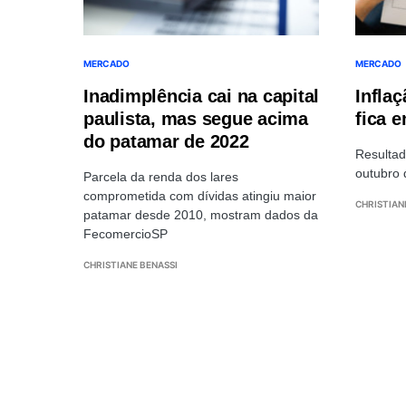
MERCADO
MERCADO
Inadimplência cai na capital
Inflaç
paulista, mas segue acima
fica 
do patamar de 2022
Resulta
outubro 
Parcela da renda dos lares
comprometida com dívidas atingiu maior
CHRISTIAN
patamar desde 2010, mostram dados da
FecomercioSP
CHRISTIANE BENASSI