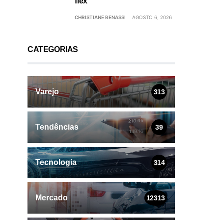
flex
CHRISTIANE BENASSI
AGOSTO 6, 2026
CATEGORIAS
Varejo
313
Tendências
39
Tecnologia
314
Mercado
12313