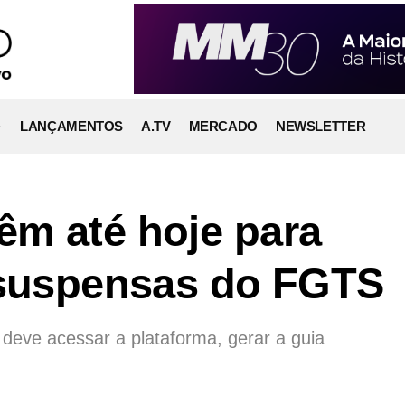
LANÇAMENTOS
A.TV
MERCADO
NEWSLETTER
m até hoje para
 suspensas do FGTS
deve acessar a plataforma, gerar a guia