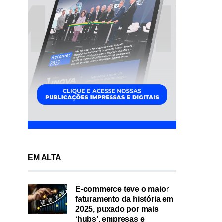
EM ALTA
E-commerce teve o maior
faturamento da história em
2025, puxado por mais
‘hubs’, empresas e