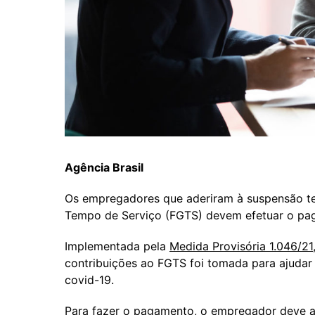
Agência Brasil
Os empregadores que aderiram à suspensão te
Tempo de Serviço (FGTS) devem efetuar o paga
Implementada pela
Medida Provisória 1.046/21
contribuições ao FGTS foi tomada para ajuda
covid-19.
Para fazer o pagamento, o empregador deve
a