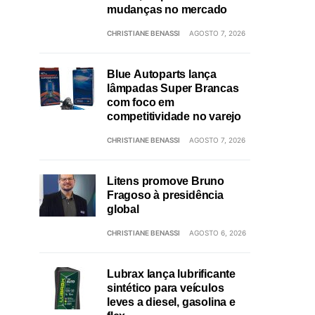
mudanças no mercado
CHRISTIANE BENASSI
AGOSTO 7, 2026
Blue Autoparts lança
lâmpadas Super Brancas
com foco em
competitividade no varejo
CHRISTIANE BENASSI
AGOSTO 7, 2026
Litens promove Bruno
Fragoso à presidência
global
CHRISTIANE BENASSI
AGOSTO 6, 2026
Lubrax lança lubrificante
sintético para veículos
leves a diesel, gasolina e