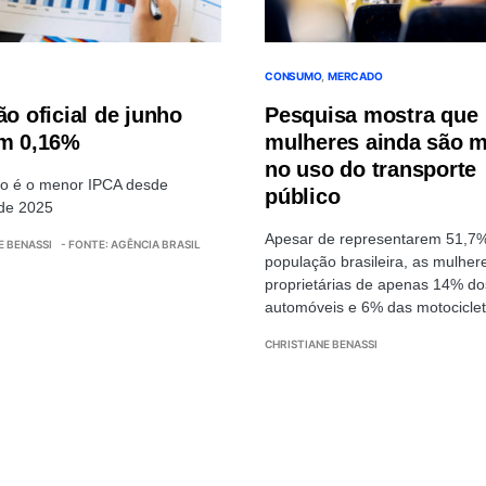
CONSUMO
MERCADO
ão oficial de junho
Pesquisa mostra que
em 0,16%
mulheres ainda são m
no uso do transporte
do é o menor IPCA desde
público
de 2025
Apesar de representarem 51,7
E BENASSI
- FONTE: AGÊNCIA BRASIL
população brasileira, as mulher
proprietárias de apenas 14% do
automóveis e 6% das motociclet
CHRISTIANE BENASSI