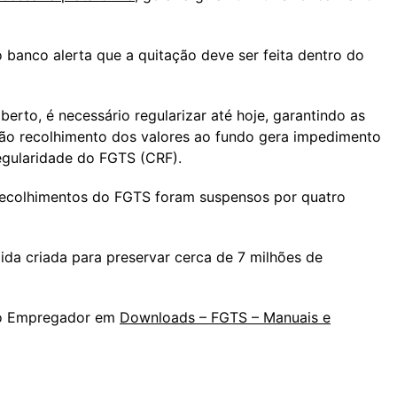
o banco alerta que a quitação deve ser feita dentro do
erto, é necessário regularizar até hoje, garantindo as
não recolhimento dos valores ao fundo gera impedimento
egularidade do FGTS (CRF).
 recolhimentos do FGTS foram suspensos por quatro
da criada para preservar cerca de 7 milhões de
 do Empregador em
Downloads – FGTS – Manuais e