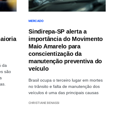
MERCADO
Sindirepa-SP alerta a
aioria
importância do Movimento
Maio Amarelo para
conscientização da
manutenção preventiva do
% da
veículo
es são
s
Brasil ocupa o terceiro lugar em mortes
as.
no trânsito e falta de manutenção dos
veículos é uma das principais causas
CHRISTIANE BENASSI