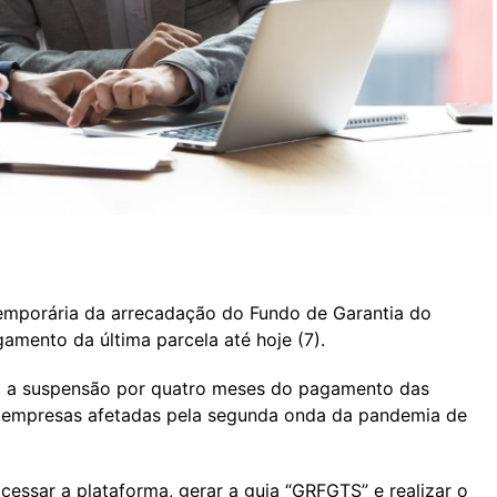
mporária da arrecadação do Fundo de Garantia do
mento da última parcela até hoje (7).
, a suspensão por quatro meses do pagamento das
r empresas afetadas pela segunda onda da pandemia de
cessar a plataforma
, gerar a guia “GRFGTS” e realizar o