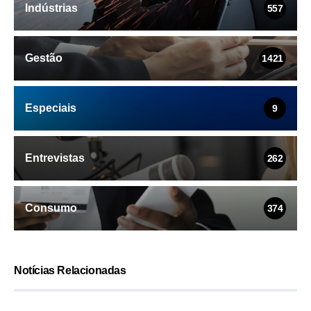
Indústrias
557
Gestão
1421
Especiais
9
Entrevistas
262
Consumo
374
Notícias Relacionadas