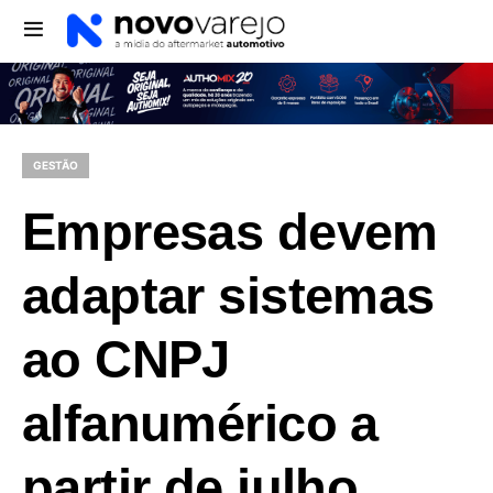
GESTÃO
Empresas devem
adaptar sistemas
ao CNPJ
alfanumérico a
partir de julho