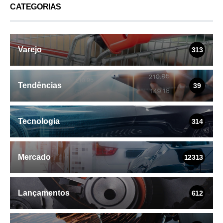
CATEGORIAS
Varejo
313
Tendências
39
Tecnologia
314
Mercado
12313
Lançamentos
612