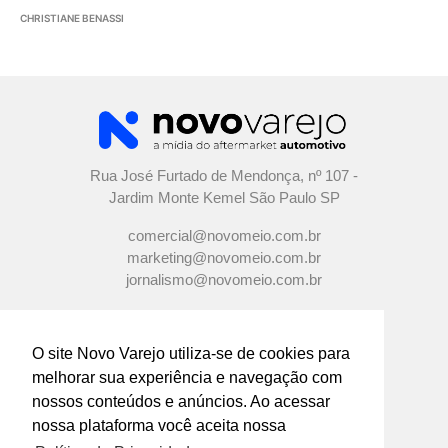
CHRISTIANE BENASSI
Rua José Furtado de Mendonça, nº 107 -
Jardim Monte Kemel São Paulo SP
comercial@novomeio.com.br
marketing@novomeio.com.br
jornalismo@novomeio.com.br
O site Novo Varejo utiliza-se de cookies para
melhorar sua experiência e navegação com
CONFIRA AS NOSSAS REDES
nossos conteúdos e anúncios. Ao acessar
SOCIAIS
nossa plataforma você aceita nossa