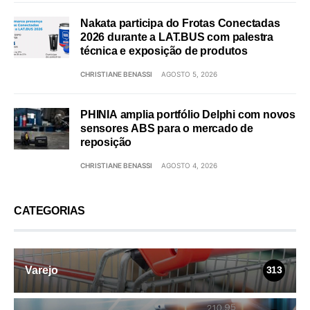
Nakata participa do Frotas Conectadas
2026 durante a LAT.BUS com palestra
técnica e exposição de produtos
CHRISTIANE BENASSI
AGOSTO 5, 2026
PHINIA amplia portfólio Delphi com novos
sensores ABS para o mercado de
reposição
CHRISTIANE BENASSI
AGOSTO 4, 2026
CATEGORIAS
Varejo
313