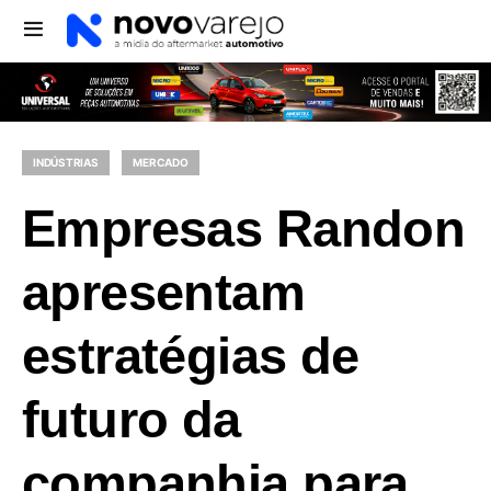
INDÚSTRIAS
MERCADO
Empresas Randon
apresentam
estratégias de
futuro da
companhia para