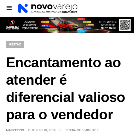
GESTÃO
Encantamento ao
atender é
diferencial valioso
para o vendedor
MARKETING
OUTUBRO 18, 2018
LEITURA DE 3 MINUTOS