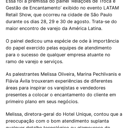
Essa foi a premissa do painel ‘Relações de Troca e
Gestão de Encantamento’ exibido no evento LATAM
Retail Show, que ocorreu na cidade de São Paulo
durante os dias 28, 29 e 30 de agosto. Trata-se do
maior encontro de varejo da América Latina.
O painel dedicou uma espécie de ode à importância
do papel exercido pelas equipes de atendimento
para o sucesso de qualquer empresa atuante no
ramo de varejo e serviços.
As palestrantes Melissa Oliveira, Marina Pechlivanis e
Flávia Ávila trouxeram experiências de diferentes
áreas para inspirar os varejistas e vendedores
presentes a colocar o encantamento do cliente em
primeiro plano em seus negócios.
Melissa, diretora-geral do Hotel Unique, contou que a
preocupação com o bom atendimento suplanta
qualquer detalhe tecnológico ou glamouroso do