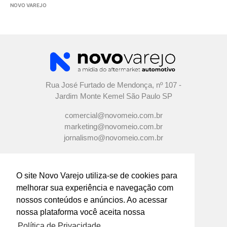
NOVO VAREJO
Rua José Furtado de Mendonça, nº 107 -
Jardim Monte Kemel São Paulo SP
comercial@novomeio.com.br
marketing@novomeio.com.br
jornalismo@novomeio.com.br
O site Novo Varejo utiliza-se de cookies para
melhorar sua experiência e navegação com
CONFIRA AS NOSSAS REDES
nossos conteúdos e anúncios. Ao acessar
SOCIAIS
nossa plataforma você aceita nossa
Política de Privacidade.