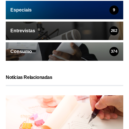
Especiais
9
Entrevistas
262
Consumo
374
Notícias Relacionadas