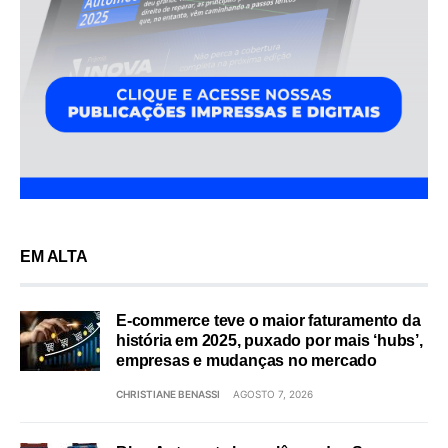
EM ALTA
E-commerce teve o maior faturamento da
história em 2025, puxado por mais ‘hubs’,
empresas e mudanças no mercado
CHRISTIANE BENASSI
AGOSTO 7, 2026