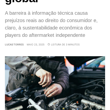
A barreira à informação técnica causa
prejuízos reais ao direito do consumidor e,
claro, à sustentabilidade econômica dos
players do aftermarket independente
LUCAS TORRES
MAIO 23, 2025
LEITURA DE 3 MINUTOS