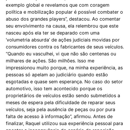
exemplo global e revelamos que com coragem
política e mobilização popular é possível combater o
abuso dos grandes players”, destacou. Ao comentar
seu envolvimento na causa, ela relembrou que este
nasceu após ela ter se deparado com uma
‘volumetria absurda’ de ações judiciais movidas por
consumidores contra os fabricantes de seus veículos.
“Quando eu vasculhei, vi que não são centenas ou
milhares de ações. São milhões. Isso me
impressionou muito porque, na minha experiência, as
pessoas só apelam ao judiciário quando estão
esgotadas e quase sem esperança. No caso do setor
automotivo, isso tem acontecido porque os
proprietários de veículos estão sendo submetidos a
meses de espera pela dificuldade de reparar seus
veículos, seja pela ausência de peças ou por pura
falta de acesso à informação”, afirmou. Antes de
finalizar, Raquel utilizou sua experiência pessoal para