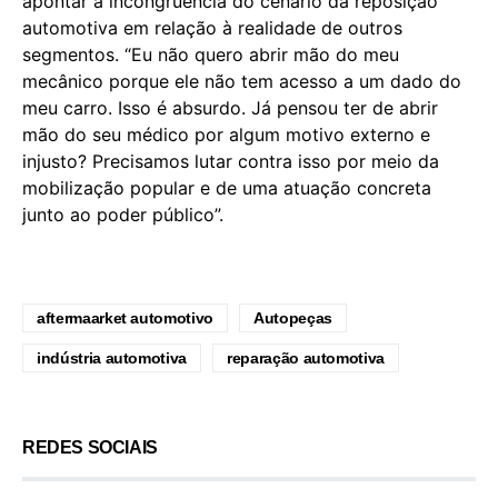
apontar a incongruência do cenário da reposição
automotiva em relação à realidade de outros
segmentos. “Eu não quero abrir mão do meu
mecânico porque ele não tem acesso a um dado do
meu carro. Isso é absurdo. Já pensou ter de abrir
mão do seu médico por algum motivo externo e
injusto? Precisamos lutar contra isso por meio da
mobilização popular e de uma atuação concreta
junto ao poder público”.
aftermaarket automotivo
Autopeças
indústria automotiva
reparação automotiva
REDES SOCIAIS