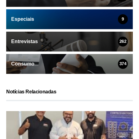
Especiais
9
Entrevistas
262
Consumo
374
Notícias Relacionadas