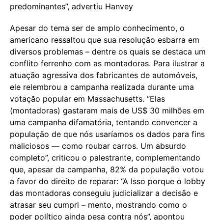
predominantes”, advertiu Hanvey
Apesar do tema ser de amplo conhecimento, o
americano ressaltou que sua resolução esbarra em
diversos problemas – dentre os quais se destaca um
conflito ferrenho com as montadoras. Para ilustrar a
atuação agressiva dos fabricantes de automóveis,
ele relembrou a campanha realizada durante uma
votação popular em Massachusetts. “Elas
(montadoras) gastaram mais de US$ 30 milhões em
uma campanha difamatória, tentando convencer a
população de que nós usaríamos os dados para fins
maliciosos — como roubar carros. Um absurdo
completo”, criticou o palestrante, complementando
que, apesar da campanha, 82% da população votou
a favor do direito de reparar: “A Isso porque o lobby
das montadoras conseguiu judicializar a decisão e
atrasar seu cumpri – mento, mostrando como o
poder político ainda pesa contra nós”, apontou