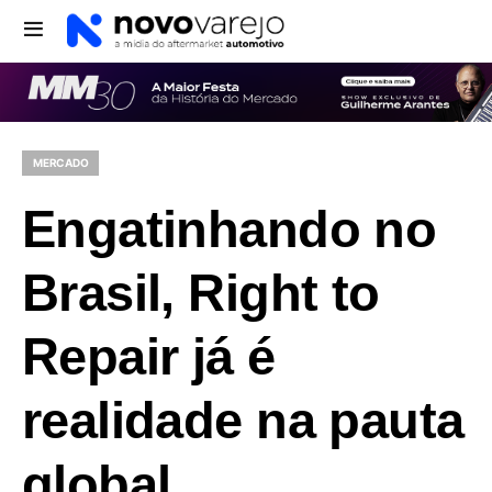
MERCADO
Engatinhando no
Brasil, Right to
Repair já é
realidade na pauta
global