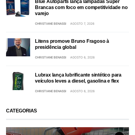
Blue Autoparts lança lâmpadas Super
Brancas com foco em competitividade no
varejo
CHRISTIANE BENASSI
AGOSTO 7, 2026
Litens promove Bruno Fragoso à
presidência global
CHRISTIANE BENASSI
AGOSTO 6, 2026
Lubrax lança lubrificante sintético para
veículos leves a diesel, gasolina e flex
CHRISTIANE BENASSI
AGOSTO 6, 2026
CATEGORIAS