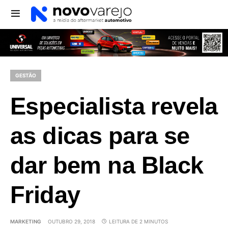
GESTÃO
Especialista revela
as dicas para se
dar bem na Black
Friday
MARKETING
OUTUBRO 29, 2018
LEITURA DE 2 MINUTOS