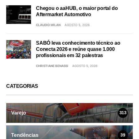
Chegou o aaHUB, o maior portal do
Aftermarket Automotivo
CLAUDIO MILAN
AGOSTO 5, 2026
SABÓ leva conhecimento técnico ao
Conecta 2026 e reúne quase 1.000
profissionais em 32 palestras
CHRISTIANE BENASSI
AGOSTO 5, 2026
CATEGORIAS
Varejo
313
Tendências
39