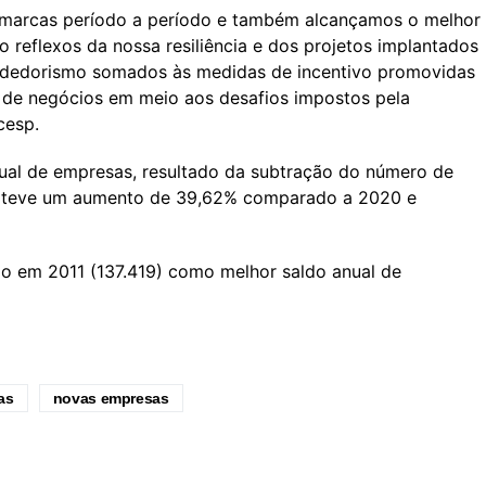
 marcas período a período e também alcançamos o melhor
 reflexos da nossa resiliência e dos projetos implantados
ndedorismo somados às medidas de incentivo promovidas
 de negócios em meio aos desafios impostos pela
cesp.
nual de empresas, resultado da subtração do número de
s, teve um aumento de 39,62% comparado a 2020 e
o em 2011 (137.419) como melhor saldo anual de
as
novas empresas