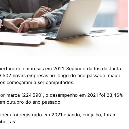
abertura de empresas em 2021. Segundo dados da Junta
88.502 novas empresas ao longo do ano passado, maior
dos começaram a ser computados.
ior marca (224.590), o desempenho em 2021 foi 28,46%
a em outubro do ano passado.
ambém foi registrado em 2021 quando, em julho, foram
abertas.