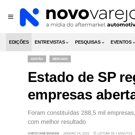
EDIÇÕES
ENTREVISTAS
PESQUISAS
EVENTOS
GESTÃO
MERCADO
Estado de SP re
empresas abert
Foram constituídas 288,5 mil empresas
com melhor resultado
CHRISTIANE BENASSI
JANEIRO 24, 2022
LEITURA DE 1 MINUTOS