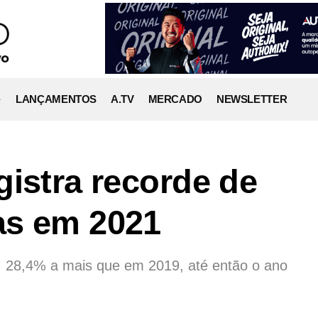
LANÇAMENTOS
A.TV
MERCADO
NEWSLETTER
gistra recorde de
as em 2021
, 28,4% a mais que em 2019, até então o ano