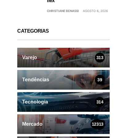
flex
CHRISTIANE BENASSI
AGOSTO 6, 2026
CATEGORIAS
Varejo
313
Tendências
39
Tecnologia
314
Mercado
12313