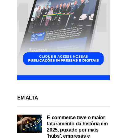
EM ALTA
E-commerce teve o maior
faturamento da história em
2025, puxado por mais
‘hubs’, empresas e