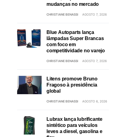
mudanças no mercado
CHRISTIANE BENASSI
AGOSTO 7, 2026
Blue Autoparts lança
lâmpadas Super Brancas
com foco em
competitividade no varejo
CHRISTIANE BENASSI
AGOSTO 7, 2026
Litens promove Bruno
Fragoso à presidência
global
CHRISTIANE BENASSI
AGOSTO 6, 2026
Lubrax lança lubrificante
sintético para veículos
leves a diesel, gasolina e