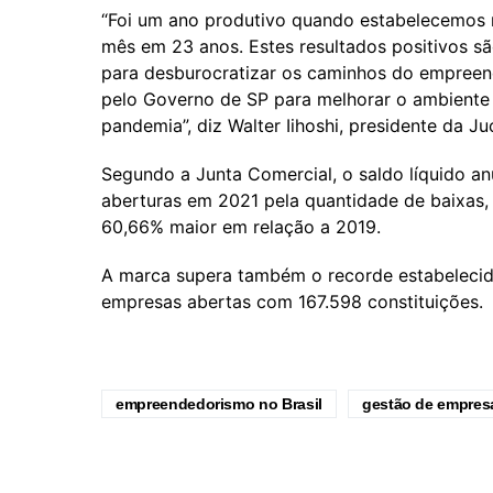
“Foi um ano produtivo quando estabelecemos
mês em 23 anos. Estes resultados positivos são
para desburocratizar os caminhos do empree
pelo Governo de SP para melhorar o ambiente
pandemia”, diz Walter Iihoshi, presidente da Ju
Segundo a Junta Comercial, o saldo líquido a
aberturas em 2021 pela quantidade de baixa
60,66% maior em relação a 2019.
A marca supera também o recorde estabelecid
empresas abertas com 167.598 constituições.
empreendedorismo no Brasil
gestão de empres