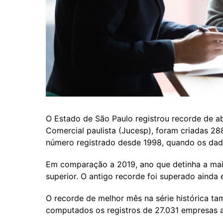
O Estado de São Paulo registrou recorde de 
Comercial paulista (Jucesp), foram criadas 2
número registrado desde 1998, quando os da
Em comparação a 2019, ano que detinha a ma
superior. O antigo recorde foi superado aind
O recorde de melhor mês na série histórica t
computados os registros de 27.031 empresas 