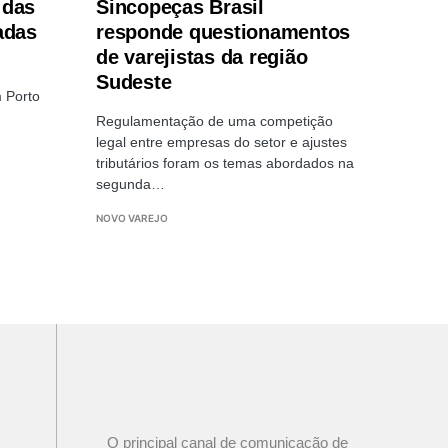
 das
Sincopeças Brasil
adas
responde questionamentos
de varejistas da região
Sudeste
 Porto
Regulamentação de uma competição
legal entre empresas do setor e ajustes
tributários foram os temas abordados na
segunda…
NOVO VAREJO
O principal canal de comunicação de