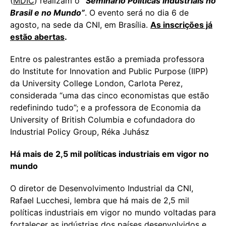
(
MDIC
) realizam o
“Seminário Políticas Industriais no
Brasil e no Mundo”
. O evento será no dia 6 de
agosto, na sede da CNI, em Brasília.
As inscrições já
estão abertas
.
Entre os palestrantes estão a premiada professora
do Institute for Innovation and Public Purpose (IIPP)
da University College London, Carlota Perez,
considerada “uma das cinco economistas que estão
redefinindo tudo”; e a professora de Economia da
University of British Columbia e cofundadora do
Industrial Policy Group, Réka Juhász
Há mais de 2,5 mil políticas industriais em vigor no
mundo
O diretor de Desenvolvimento Industrial da CNI,
Rafael Lucchesi, lembra que há mais de 2,5 mil
políticas industriais em vigor no mundo voltadas para
fortalecer as indústrias dos países desenvolvidos e