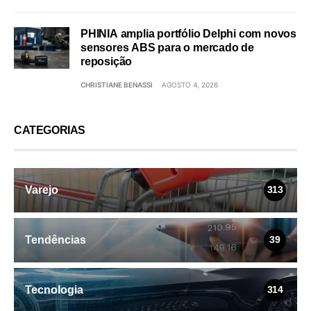
PHINIA amplia portfólio Delphi com novos
sensores ABS para o mercado de
reposição
CHRISTIANE BENASSI
AGOSTO 4, 2026
CATEGORIAS
Varejo
313
Tendências
39
Tecnologia
314