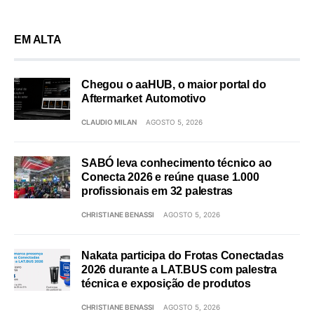
EM ALTA
Chegou o aaHUB, o maior portal do
Aftermarket Automotivo
CLAUDIO MILAN
AGOSTO 5, 2026
SABÓ leva conhecimento técnico ao
Conecta 2026 e reúne quase 1.000
profissionais em 32 palestras
CHRISTIANE BENASSI
AGOSTO 5, 2026
Nakata participa do Frotas Conectadas
2026 durante a LAT.BUS com palestra
técnica e exposição de produtos
CHRISTIANE BENASSI
AGOSTO 5, 2026