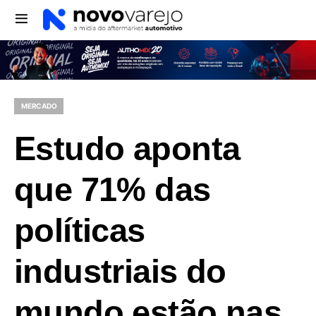
MERCADO
Estudo aponta
que 71% das
políticas
industriais do
mundo estão nas