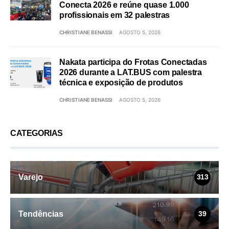
Conecta 2026 e reúne quase 1.000
profissionais em 32 palestras
CHRISTIANE BENASSI
AGOSTO 5, 2026
Nakata participa do Frotas Conectadas
2026 durante a LAT.BUS com palestra
técnica e exposição de produtos
CHRISTIANE BENASSI
AGOSTO 5, 2026
CATEGORIAS
Varejo
313
Tendências
39