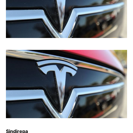
Sindirepa