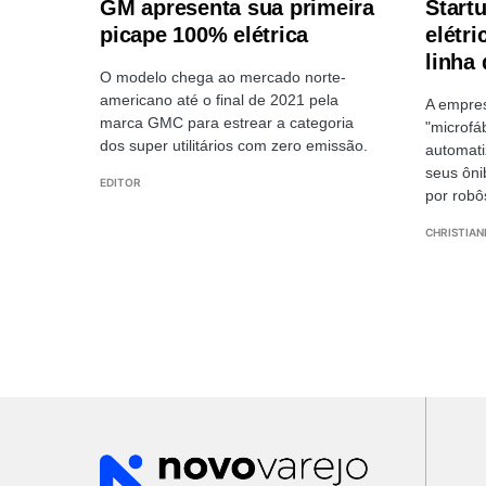
GM apresenta sua primeira
Start
picape 100% elétrica
elétr
linha
O modelo chega ao mercado norte-
americano até o final de 2021 pela
A empres
marca GMC para estrear a categoria
"microfá
dos super utilitários com zero emissão.
automati
seus ôni
EDITOR
por robô
CHRISTIAN