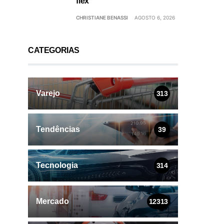
flex
CHRISTIANE BENASSI
AGOSTO 6, 2026
CATEGORIAS
Varejo
313
Tendências
39
Tecnologia
314
Mercado
12313