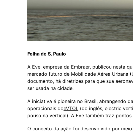
Folha de S. Paulo
A Eve, empresa da
Embraer
, publicou nesta q
mercado futuro de Mobilidade Aérea Urbana (
documento, há diretrizes para que sua aerona
ser usada na cidade.
A iniciativa é pioneira no Brasil, abrangendo 
operacionais do
eVTOL
(do inglês, electric ver
pouso na vertical). A Eve também traz pontos 
O conceito da ação foi desenvolvido por mei