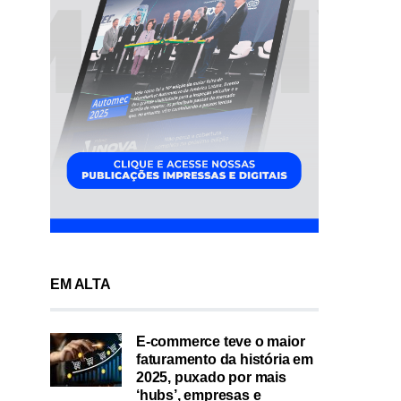
EM ALTA
E-commerce teve o maior
faturamento da história em
2025, puxado por mais
‘hubs’, empresas e