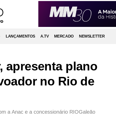
LANÇAMENTOS
A.TV
MERCADO
NEWSLETTER
, apresenta plano
 voador no Rio de
com a Anac e a concessionário RIOGaleão