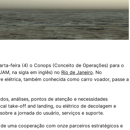
uarta-feira (4) o Conops (Conceito de Operações) para o
UAM, na sigla em inglês) no
Rio de
Janeiro
. No
ve elétrica, também conhecida como carro voador, passe a
dados, análises, pontos de atenção e necessidades
tical take-off and landing, ou elétrico de decolagem e
sobre a jornada do usuário, serviços e suporte.
o de uma cooperação com onze parceiros estratégicos e