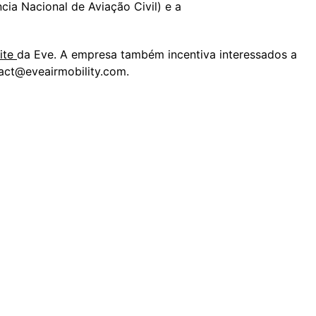
cia Nacional de Aviação Civil) e a
ite
da Eve. A empresa também incentiva interessados a
act@eveairmobility.com
.