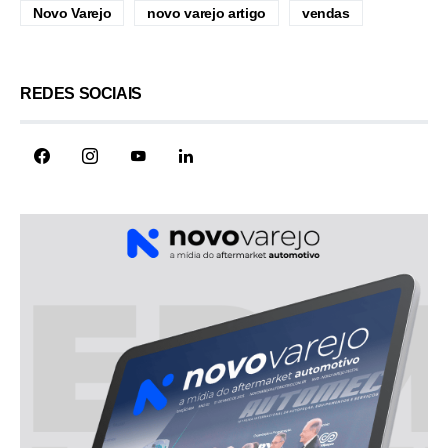
Novo Varejo
novo varejo artigo
vendas
REDES SOCIAIS