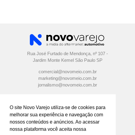
Rua José Furtado de Mendonça, nº 107 -
Jardim Monte Kemel São Paulo SP
comercial@novomeio.com.br
marketing@novomeio.com.br
jornalismo@novomeio.com.br
O site Novo Varejo utiliza-se de cookies para
melhorar sua experiência e navegação com
CONFIRA AS NOSSAS REDES
nossos conteúdos e anúncios. Ao acessar
SOCIAIS
nossa plataforma você aceita nossa