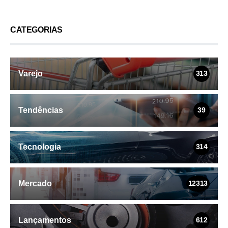
CATEGORIAS
Varejo
313
Tendências
39
Tecnologia
314
Mercado
12313
Lançamentos
612