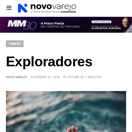
OPINIÃO
Exploradores
NOVO VAREJO
FEVEREIRO 27, 2019
LEITURA DE 2 MINUTOS