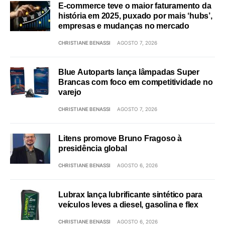
E-commerce teve o maior faturamento da
história em 2025, puxado por mais ‘hubs’,
empresas e mudanças no mercado
CHRISTIANE BENASSI
AGOSTO 7, 2026
Blue Autoparts lança lâmpadas Super
Brancas com foco em competitividade no
varejo
CHRISTIANE BENASSI
AGOSTO 7, 2026
Litens promove Bruno Fragoso à
presidência global
CHRISTIANE BENASSI
AGOSTO 6, 2026
Lubrax lança lubrificante sintético para
veículos leves a diesel, gasolina e flex
CHRISTIANE BENASSI
AGOSTO 6, 2026