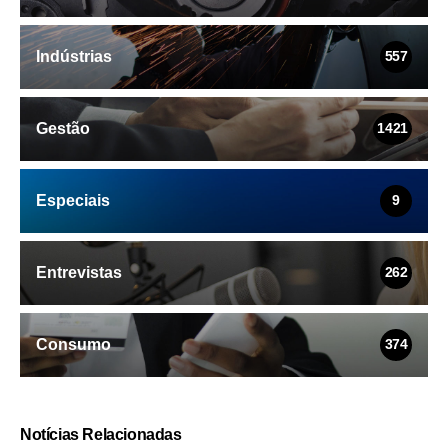
Indústrias
557
Gestão
1421
Especiais
9
Entrevistas
262
Consumo
374
Notícias Relacionadas