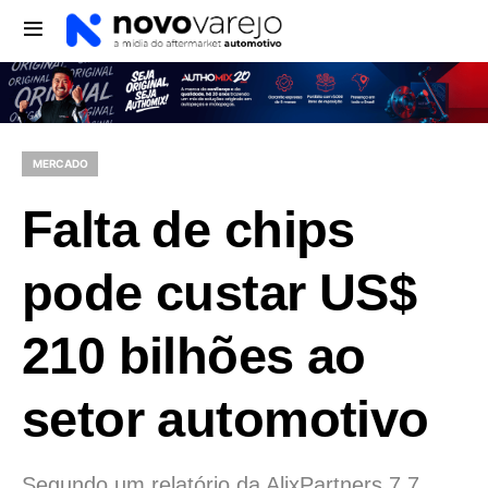
MERCADO
Falta de chips
pode custar US$
210 bilhões ao
setor automotivo
Segundo um relatório da AlixPartners,7,7