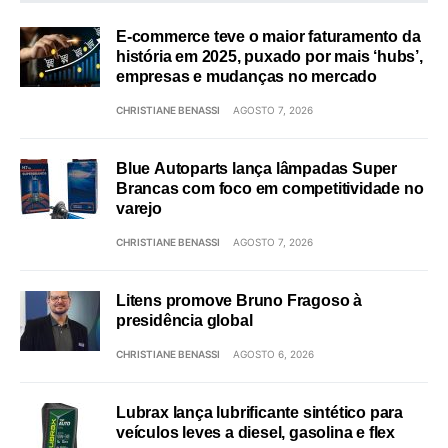
E-commerce teve o maior faturamento da
história em 2025, puxado por mais ‘hubs’,
empresas e mudanças no mercado
CHRISTIANE BENASSI
AGOSTO 7, 2026
Blue Autoparts lança lâmpadas Super
Brancas com foco em competitividade no
varejo
CHRISTIANE BENASSI
AGOSTO 7, 2026
Litens promove Bruno Fragoso à
presidência global
CHRISTIANE BENASSI
AGOSTO 6, 2026
Lubrax lança lubrificante sintético para
veículos leves a diesel, gasolina e flex