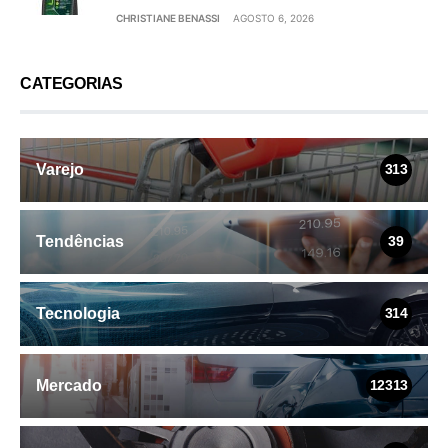
CHRISTIANE BENASSI
AGOSTO 6, 2026
CATEGORIAS
Varejo
313
Tendências
39
Tecnologia
314
Mercado
12313