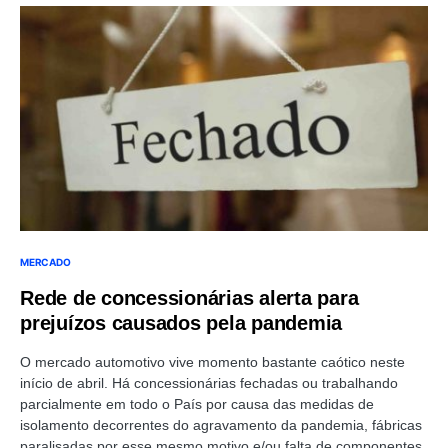
MERCADO
Rede de concessionárias alerta para
prejuízos causados pela pandemia
O mercado automotivo vive momento bastante caótico neste
início de abril. Há concessionárias fechadas ou trabalhando
parcialmente em todo o País por causa das medidas de
isolamento decorrentes do agravamento da pandemia, fábricas
paralisadas por esse mesmo motivo e/ou falta de componentes