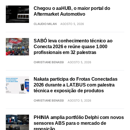
Chegou o aaHUB, o maior portal do
Aftermarket Automotivo
CLAUDIO MILAN
AGOSTO 5, 2026
SABÓ leva conhecimento técnico ao
Conecta 2026 e reúne quase 1.000
profissionais em 32 palestras
CHRISTIANE BENASSI
AGOSTO 5, 2026
Nakata participa do Frotas Conectadas
2026 durante a LAT.BUS com palestra
técnica e exposição de produtos
CHRISTIANE BENASSI
AGOSTO 5, 2026
PHINIA amplia portfólio Delphi com novos
sensores ABS para o mercado de
reposição