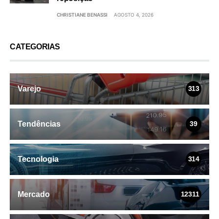
CHRISTIANE BENASSI
AGOSTO 4, 2026
CATEGORIAS
Varejo
313
Tendências
39
Tecnologia
314
Mercado
12311