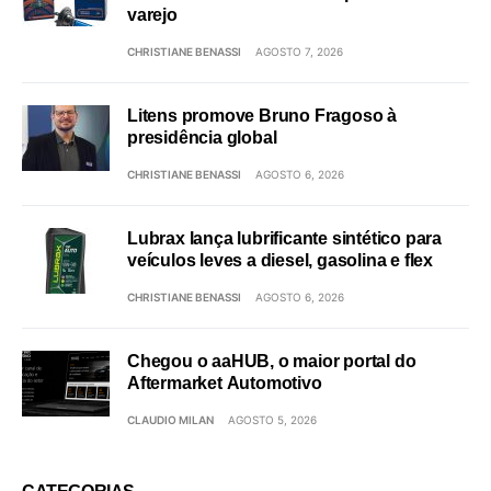
varejo
CHRISTIANE BENASSI
AGOSTO 7, 2026
Litens promove Bruno Fragoso à
presidência global
CHRISTIANE BENASSI
AGOSTO 6, 2026
Lubrax lança lubrificante sintético para
veículos leves a diesel, gasolina e flex
CHRISTIANE BENASSI
AGOSTO 6, 2026
Chegou o aaHUB, o maior portal do
Aftermarket Automotivo
CLAUDIO MILAN
AGOSTO 5, 2026
CATEGORIAS