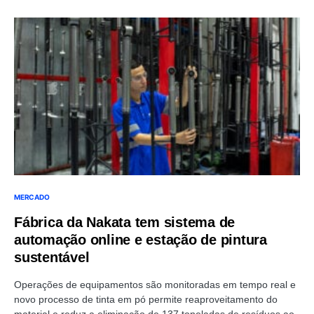
MERCADO
Fábrica da Nakata tem sistema de
automação online e estação de pintura
sustentável
Operações de equipamentos são monitoradas em tempo real e
novo processo de tinta em pó permite reaproveitamento do
material e reduz a eliminação de 137 toneladas de resíduos ao