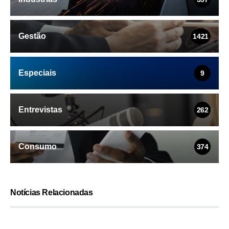
Gestão
1421
Especiais
9
Entrevistas
262
Consumo
374
Notícias Relacionadas