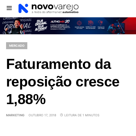
MERCADO
Faturamento da
reposição cresce
1,88%
MARKETING
OUTUBRO 17, 2018
LEITURA DE 1 MINUTOS