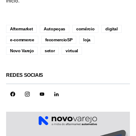
início.
Aftermarket
Autopeças
comércio
digital
e-commerce
fecomercioSP
loja
Novo Varejo
setor
virtual
REDES SOCIAIS