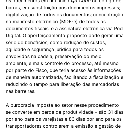
os documentos em um único
QR Code
ou código de
barras, em substituição aos documentos impressos;
digitalização de todos os documentos; concentração
no manifesto eletrônico (MDF-e) de todos os
documentos fiscais; e a assinatura eletrônica via Pod
Digital. O aperfeiçoamento proposto pode gerar uma
série de benefícios, como redução de custos,
agilidade e segurança jurídica para todos os
envolvidos na cadeia; preservação do meio
ambiente; e mais controle do processo, até mesmo
por parte do Fisco, que teria acesso às informações
de maneira automatizada, facilitando a fiscalização e
reduzindo o tempo para liberação das mercadorias
nas barreiras.
A burocracia imposta ao setor nesse procedimento
se converte em perda de produtividade – são 31 dias
por ano para os varejistas e 83 dias por ano para os
transportadores controlarem a emissão e gestão de