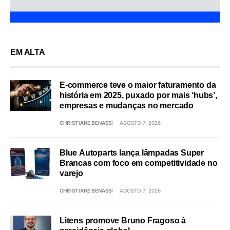
EM ALTA
E-commerce teve o maior faturamento da
história em 2025, puxado por mais ‘hubs’,
empresas e mudanças no mercado
CHRISTIANE BENASSI
AGOSTO 7, 2026
Blue Autoparts lança lâmpadas Super
Brancas com foco em competitividade no
varejo
CHRISTIANE BENASSI
AGOSTO 7, 2026
Litens promove Bruno Fragoso à