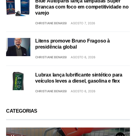
Blue Autoparts lança lâmpadas Super
Brancas com foco em competitividade no
varejo
CHRISTIANE BENASSI
AGOSTO 7, 2026
Litens promove Bruno Fragoso à
presidência global
CHRISTIANE BENASSI
AGOSTO 6, 2026
Lubrax lança lubrificante sintético para
veículos leves a diesel, gasolina e flex
CHRISTIANE BENASSI
AGOSTO 6, 2026
CATEGORIAS