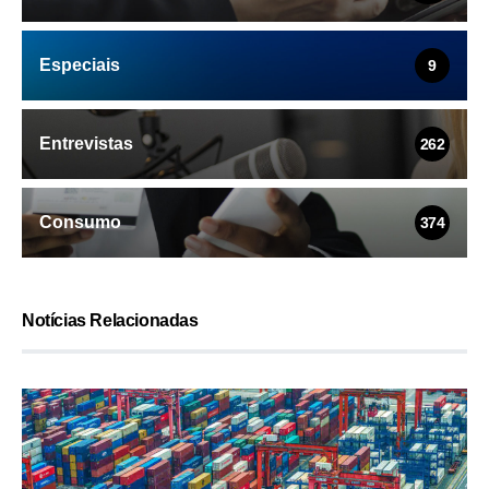
Especiais
9
Entrevistas
262
Consumo
374
Notícias Relacionadas