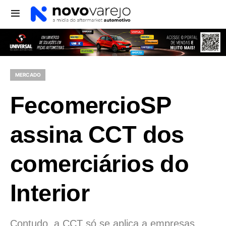
MERCADO
FecomercioSP
assina CCT dos
comerciários do
Interior
Contudo, a CCT só se aplica a empresas