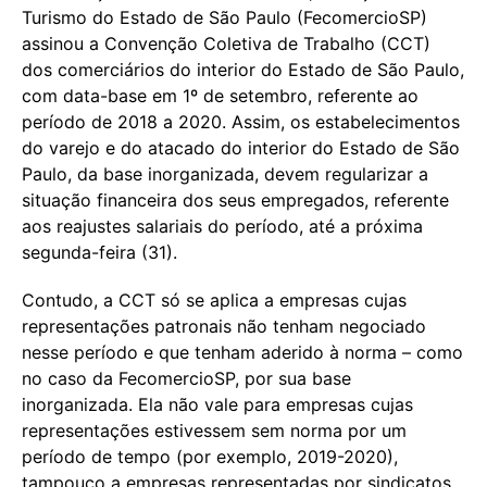
Turismo do Estado de São Paulo (FecomercioSP)
assinou a Convenção Coletiva de Trabalho (CCT)
dos comerciários do interior do Estado de São Paulo,
com data-base em 1º de setembro, referente ao
período de 2018 a 2020. Assim, os estabelecimentos
do varejo e do atacado do interior do Estado de São
Paulo, da base inorganizada, devem regularizar a
situação financeira dos seus empregados, referente
aos reajustes salariais do período, até a próxima
segunda-feira (31).
Contudo, a CCT só se aplica a empresas cujas
representações patronais não tenham negociado
nesse período e que tenham aderido à norma – como
no caso da FecomercioSP, por sua base
inorganizada. Ela não vale para empresas cujas
representações estivessem sem norma por um
período de tempo (por exemplo, 2019-2020),
tampouco a empresas representadas por sindicatos