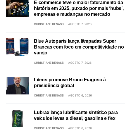
E-commerce teve o maior faturamento da
história em 2025, puxado por mais ‘hubs’,
empresas e mudanças no mercado
CHRISTIANE BENASSI
AGOSTO 7, 2026
Blue Autoparts lança lâmpadas Super
Brancas com foco em competitividade no
varejo
CHRISTIANE BENASSI
AGOSTO 7, 2026
Litens promove Bruno Fragoso à
presidência global
CHRISTIANE BENASSI
AGOSTO 6, 2026
Lubrax lança lubrificante sintético para
veículos leves a diesel, gasolina e flex
CHRISTIANE BENASSI
AGOSTO 6, 2026