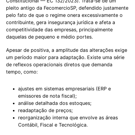
Constitucional — EC 132/2023). Trata-se de um
pleito antigo da FecomercioSP, defendido justamente
pelo fato de que o regime onera excessivamente o
contribuinte, gera insegurança jurídica e afeta a
competitividade das empresas, principalmente
daquelas de pequeno e médio portes.
Apesar de positiva, a amplitude das alterações exige
um período maior para adaptação. Existe uma série
de reflexos operacionais diretos que demanda
tempo, como:
ajustes em sistemas empresariais (ERP e
emissores de nota fiscal);
análise detalhada dos estoques;
readaptação de preços;
reorganização interna que envolve as áreas
Contábil, Fiscal e Tecnológica.