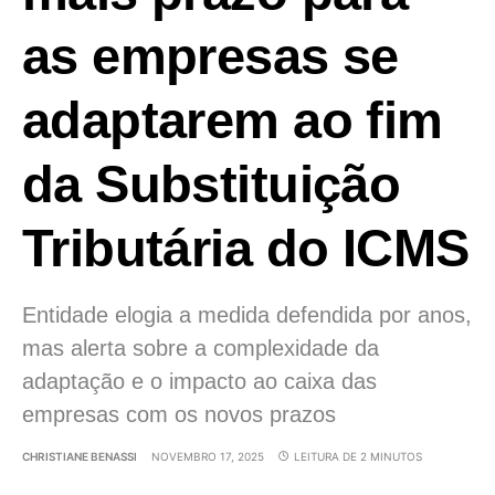
as empresas se
adaptarem ao fim
da Substituição
Tributária do ICMS
Entidade elogia a medida defendida por anos,
mas alerta sobre a complexidade da
adaptação e o impacto ao caixa das
empresas com os novos prazos
CHRISTIANE BENASSI
NOVEMBRO 17, 2025
LEITURA DE 2 MINUTOS