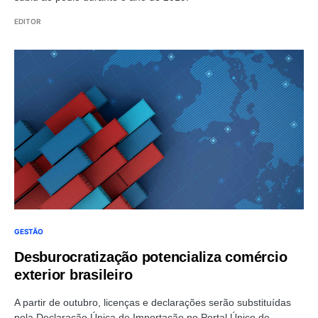
EDITOR
GESTÃO
Desburocratização potencializa comércio
exterior brasileiro
A partir de outubro, licenças e declarações serão substituídas
pela Declaração Única de Importação no Portal Único de