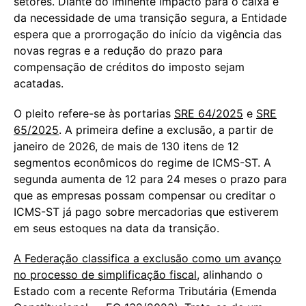
setores. Diante do iminente impacto para o caixa e
da necessidade de uma transição segura, a Entidade
espera que a prorrogação do início da vigência das
novas regras e a redução do prazo para
compensação de créditos do imposto sejam
acatadas.
O pleito refere-se às portarias
SRE 64/2025
e
SRE
65/2025
. A primeira define a exclusão, a partir de
janeiro de 2026, de mais de 130 itens de 12
segmentos econômicos do regime de ICMS-ST. A
segunda aumenta de 12 para 24 meses o prazo para
que as empresas possam compensar ou creditar o
ICMS-ST já pago sobre mercadorias que estiverem
em seus estoques na data da transição.
A Federação classifica a exclusão como um avanço
no processo de simplificação fiscal
, alinhando o
Estado com a recente Reforma Tributária (Emenda