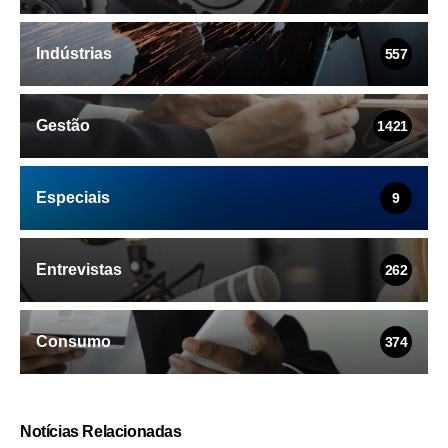
Indústrias
557
Gestão
1421
Especiais
9
Entrevistas
262
Consumo
374
Notícias Relacionadas