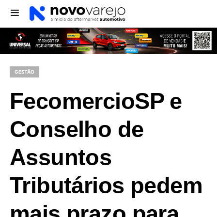
GESTÃO
FecomercioSP e
Conselho de
Assuntos
Tributários pedem
mais prazo para