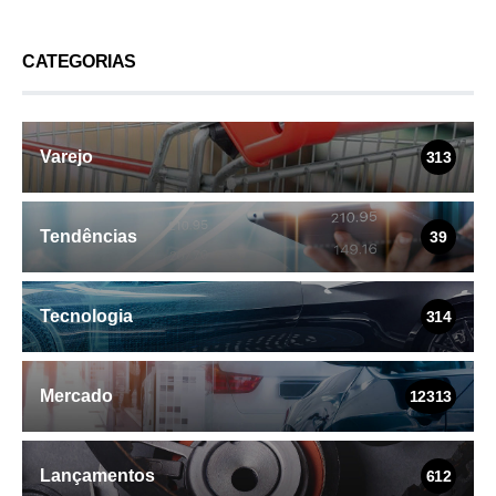
CATEGORIAS
Varejo
313
Tendências
39
Tecnologia
314
Mercado
12313
Lançamentos
612