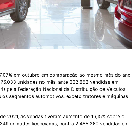
 17,07% em outubro em comparação ao mesmo mês do ano
276.033 unidades no mês, ante 332.852 vendidas em
(4) pela Federação Nacional da Distribuição de Veículos
s os segmentos automotivos, exceto tratores e máquinas
 de 2021, as vendas tiveram aumento de 16,15% sobre o
49 unidades licenciadas, contra 2.465.260 vendidas em