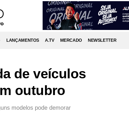
LANÇAMENTOS
A.TV
MERCADO
NEWSLETTER
a de veículos
em outubro
lguns modelos pode demorar