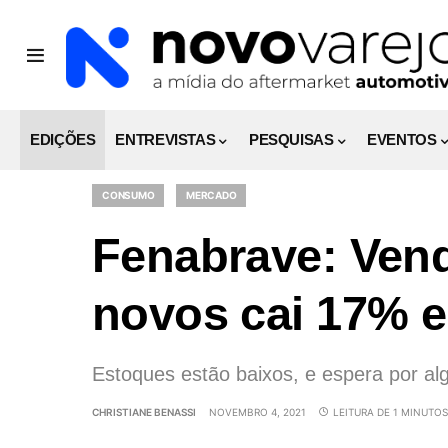
EDIÇÕES
ENTREVISTAS
PESQUISAS
EVENTOS
CONSUMO
MERCADO
Fenabrave: Vend
novos cai 17% 
Estoques estão baixos, e espera por a
CHRISTIANE BENASSI
NOVEMBRO 4, 2021
LEITURA DE 1 MINUTOS