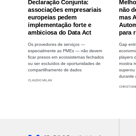
Declaração Conjunta:
Melho
associações empresariais
não d
europeias pedem
mas A
implementação forte e
Autom
ambiciosa do Data Act
para r
Os provedores de serviços —
Gap entr
especialmente as PMEs — não devem
economia
ficar presos em ecossistemas fechados
players 
ou ser excluídos de oportunidades de
mostra m
compartilhamento de dados
superou 
durante
CLAUDIO MILAN
CHRISTIAN