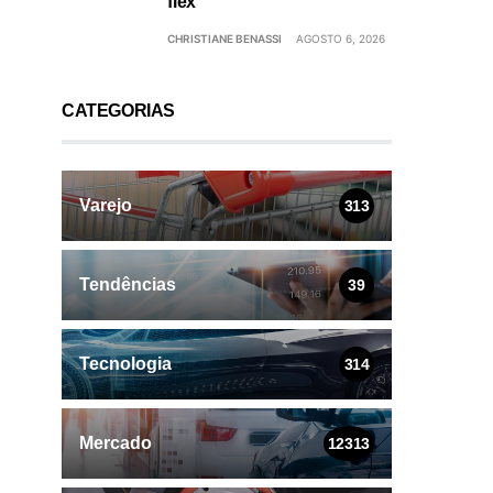
flex
CHRISTIANE BENASSI
AGOSTO 6, 2026
CATEGORIAS
Varejo
313
Tendências
39
Tecnologia
314
Mercado
12313