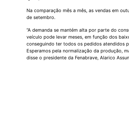
Na comparação mês a mês, as vendas em outub
de setembro.
“A demanda se mantém alta por parte do con
veículo pode levar meses, em função dos baix
conseguindo ter todos os pedidos atendidos pe
Esperamos pela normalização da produção, ma
disse o presidente da Fenabrave, Alarico Assu