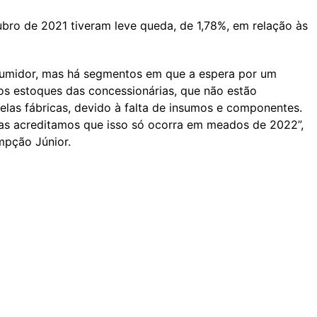
ro de 2021 tiveram leve queda, de 1,78%, em relação às
sumidor, mas há segmentos em que a espera por um
os estoques das concessionárias, que não estão
las fábricas, devido à falta de insumos e componentes.
s acreditamos que isso só ocorra em meados de 2022”,
mpção Júnior.