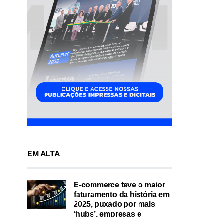
EM ALTA
E-commerce teve o maior
faturamento da história em
2025, puxado por mais
‘hubs’, empresas e