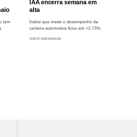
IAA encerra semana em
maio
alta
no tem
Índice que mede o desempenho da
a
carteira automotiva ficou em +2,73%
CHRISTIANE BENASSI