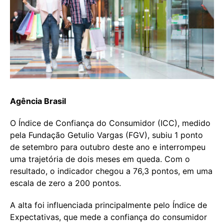
Agência Brasil
O Índice de Confiança do Consumidor (ICC), medido
pela Fundação Getulio Vargas (FGV), subiu 1 ponto
de setembro para outubro deste ano e interrompeu
uma trajetória de dois meses em queda. Com o
resultado, o indicador chegou a 76,3 pontos, em uma
escala de zero a 200 pontos.
A alta foi influenciada principalmente pelo Índice de
Expectativas, que mede a confiança do consumidor