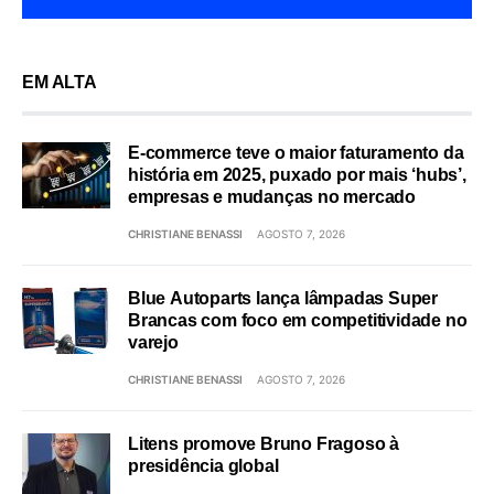
EM ALTA
E-commerce teve o maior faturamento da
história em 2025, puxado por mais ‘hubs’,
empresas e mudanças no mercado
CHRISTIANE BENASSI
AGOSTO 7, 2026
Blue Autoparts lança lâmpadas Super
Brancas com foco em competitividade no
varejo
CHRISTIANE BENASSI
AGOSTO 7, 2026
Litens promove Bruno Fragoso à
presidência global