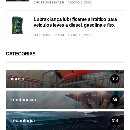
CHRISTIANE BENASSI
AGOSTO 6, 2026
Lubrax lança lubrificante sintético para
veículos leves a diesel, gasolina e flex
CHRISTIANE BENASSI
AGOSTO 6, 2026
CATEGORIAS
Varejo
313
Tendências
39
Tecnologia
314