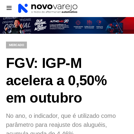
MERCADO
FGV: IGP-M
acelera a 0,50%
em outubro
No ano, o indicador, que é utilizado como
parâmetro para reajuste dos aluguéis,
acumula queda de 4,46%