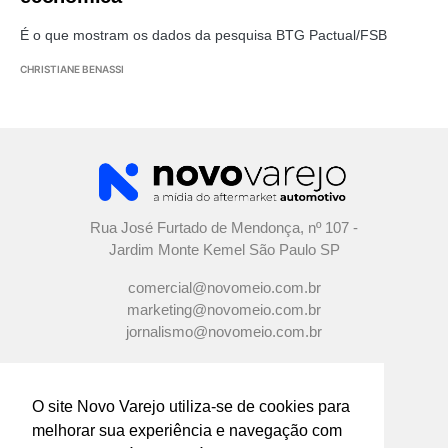
É o que mostram os dados da pesquisa BTG Pactual/FSB
CHRISTIANE BENASSI
Rua José Furtado de Mendonça, nº 107 -
Jardim Monte Kemel São Paulo SP
comercial@novomeio.com.br
marketing@novomeio.com.br
jornalismo@novomeio.com.br
O site Novo Varejo utiliza-se de cookies para
melhorar sua experiência e navegação com
CONFIRA AS NOSSAS REDES