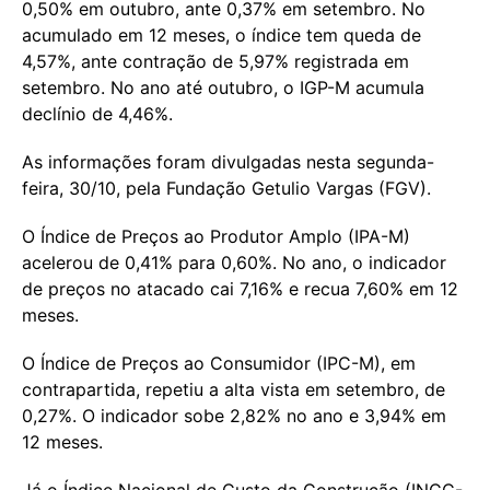
0,50% em outubro, ante 0,37% em setembro. No
acumulado em 12 meses, o índice tem queda de
4,57%, ante contração de 5,97% registrada em
setembro. No ano até outubro, o IGP-M acumula
declínio de 4,46%.
As informações foram divulgadas nesta segunda-
feira, 30/10, pela Fundação Getulio Vargas (FGV).
O Índice de Preços ao Produtor Amplo (IPA-M)
acelerou de 0,41% para 0,60%. No ano, o indicador
de preços no atacado cai 7,16% e recua 7,60% em 12
meses.
O Índice de Preços ao Consumidor (IPC-M), em
contrapartida, repetiu a alta vista em setembro, de
0,27%. O indicador sobe 2,82% no ano e 3,94% em
12 meses.
Já o Índice Nacional de Custo da Construção (INCC-