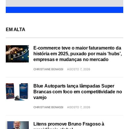
EM ALTA
E-commerce teve o maior faturamento da
história em 2025, puxado por mais ‘hubs’,
empresas e mudanças no mercado
CHRISTIANE BENASSI
AGOSTO 7, 2026
Blue Autoparts lança lâmpadas Super
Brancas com foco em competitividade no
varejo
CHRISTIANE BENASSI
AGOSTO 7, 2026
Litens promove Bruno Fragoso à