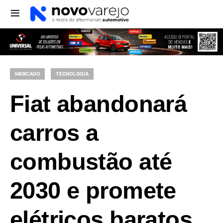
MERCADO
TECNOLOGIA
Fiat abandonará
carros a
combustão até
2030 e promete
elétricos baratos