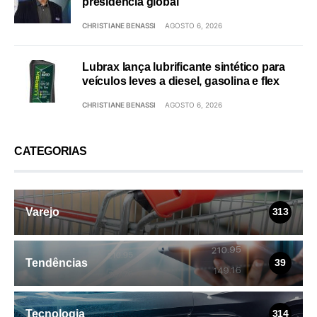
presidência global
CHRISTIANE BENASSI
AGOSTO 6, 2026
Lubrax lança lubrificante sintético para
veículos leves a diesel, gasolina e flex
CHRISTIANE BENASSI
AGOSTO 6, 2026
CATEGORIAS
Varejo
313
Tendências
39
Tecnologia
314