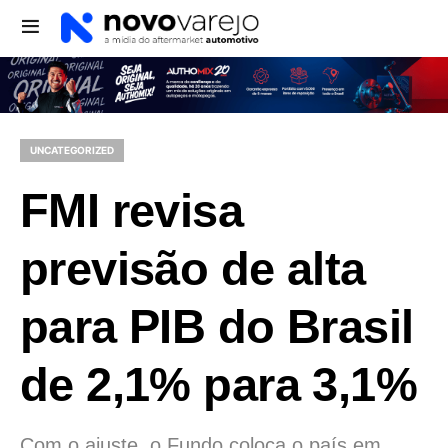
UNCATEGORIZED
FMI revisa
previsão de alta
para PIB do Brasil
de 2,1% para 3,1%
Com o ajuste, o Fundo coloca o país em