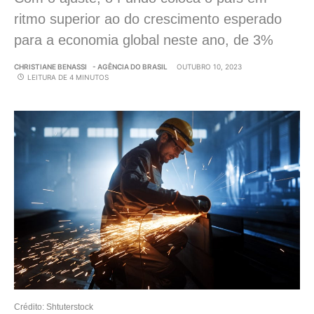
ritmo superior ao do crescimento esperado
para a economia global neste ano, de 3%
CHRISTIANE BENASSI
- AGÊNCIA DO BRASIL
OUTUBRO 10, 2023
LEITURA DE 4 MINUTOS
Crédito: Shtuterstock