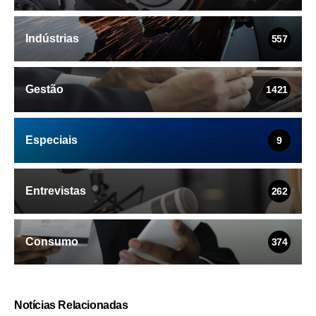
Indústrias
557
Gestão
1421
Especiais
9
Entrevistas
262
Consumo
374
Notícias Relacionadas