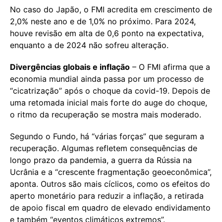
No caso do Japão, o FMI acredita em crescimento de
2,0% neste ano e de 1,0% no próximo. Para 2024,
houve revisão em alta de 0,6 ponto na expectativa,
enquanto a de 2024 não sofreu alteração.
Divergências globais e inflação
– O FMI afirma que a
economia mundial ainda passa por um processo de
“cicatrização” após o choque da covid-19. Depois de
uma retomada inicial mais forte do auge do choque,
o ritmo da recuperação se mostra mais moderado.
Segundo o Fundo, há “várias forças” que seguram a
recuperação. Algumas refletem consequências de
longo prazo da pandemia, a guerra da Rússia na
Ucrânia e a “crescente fragmentação geoeconômica”,
aponta. Outros são mais cíclicos, como os efeitos do
aperto monetário para reduzir a inflação, a retirada
de apoio fiscal em quadro de elevado endividamento
e também “eventos climáticos extremos”.