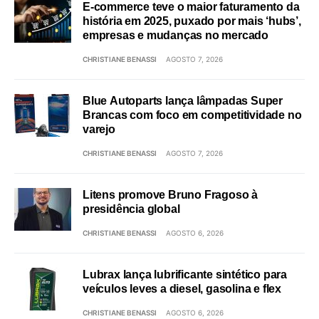
E-commerce teve o maior faturamento da
história em 2025, puxado por mais ‘hubs’,
empresas e mudanças no mercado
CHRISTIANE BENASSI
AGOSTO 7, 2026
Blue Autoparts lança lâmpadas Super
Brancas com foco em competitividade no
varejo
CHRISTIANE BENASSI
AGOSTO 7, 2026
Litens promove Bruno Fragoso à
presidência global
CHRISTIANE BENASSI
AGOSTO 6, 2026
Lubrax lança lubrificante sintético para
veículos leves a diesel, gasolina e flex
CHRISTIANE BENASSI
AGOSTO 6, 2026