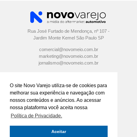
Rua José Furtado de Mendonça, nº 107 -
Jardim Monte Kemel São Paulo SP
comercial@novomeio.com.br
marketing@novomeio.com.br
jornalismo@novomeio.com.br
O site Novo Varejo utiliza-se de cookies para
melhorar sua experiência e navegação com
CONFIRA AS NOSSAS REDES
nossos conteúdos e anúncios. Ao acessar
SOCIAIS
nossa plataforma você aceita nossa
Política de Privacidade.
O principal canal de comunicação de grandes
indústrias e distribuidores com os
Aceitar
empresários e profissionais das lojas de