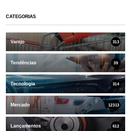
CATEGORIAS
Varejo
313
Tendências
39
Tecnologia
314
Mercado
12313
Lançamentos
612