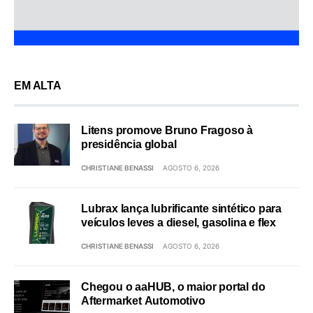
EM ALTA
Litens promove Bruno Fragoso à
presidência global
CHRISTIANE BENASSI
AGOSTO 6, 2026
Lubrax lança lubrificante sintético para
veículos leves a diesel, gasolina e flex
CHRISTIANE BENASSI
AGOSTO 6, 2026
Chegou o aaHUB, o maior portal do
Aftermarket Automotivo