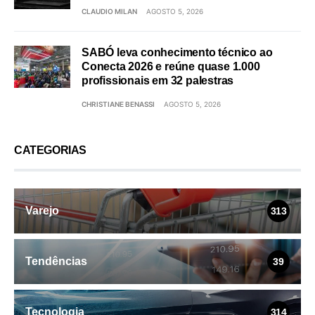
CLAUDIO MILAN
AGOSTO 5, 2026
SABÓ leva conhecimento técnico ao
Conecta 2026 e reúne quase 1.000
profissionais em 32 palestras
CHRISTIANE BENASSI
AGOSTO 5, 2026
CATEGORIAS
Varejo
313
Tendências
39
Tecnologia
314