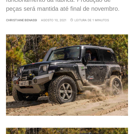
peças será mantida até final de novembro.
CHRISTIANE BENASSI
AGOSTO 10, 2021
LEITURA DE 1 MINUTOS