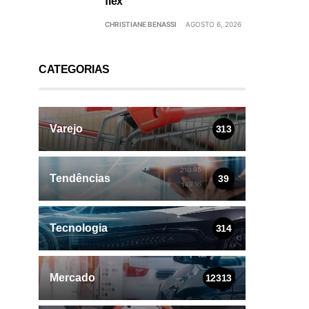
flex
CHRISTIANE BENASSI
AGOSTO 6, 2026
CATEGORIAS
Varejo
313
Tendências
39
Tecnologia
314
Mercado
12313