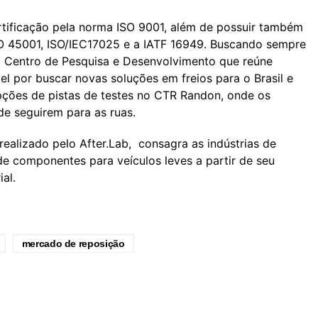
 certificação pela norma ISO 9001, além de possuir também
ISO 45001, ISO/IEC17025 e a IATF 16949. Buscando sempre
 Centro de Pesquisa e Desenvolvimento que reúne
vel por buscar novas soluções em freios para o Brasil e
ções de pistas de testes no CTR Randon, onde os
e seguirem para as ruas.
realizado pelo After.Lab, consagra as indústrias de
e componentes para veículos leves a partir de seu
al.
mercado de reposição