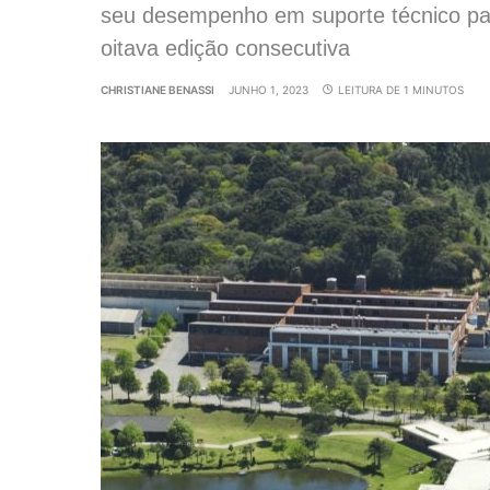
seu desempenho em suporte técnico par
oitava edição consecutiva
CHRISTIANE BENASSI
JUNHO 1, 2023
LEITURA DE 1 MINUTOS