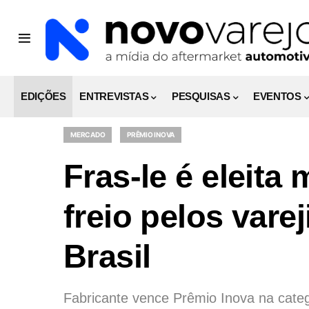
EDIÇÕES
ENTREVISTAS
PESQUISAS
EVENTOS
MERCADO
PRÊMIO INOVA
Fras-le é eleita
freio pelos vare
Brasil
Fabricante vence Prêmio Inova na catego