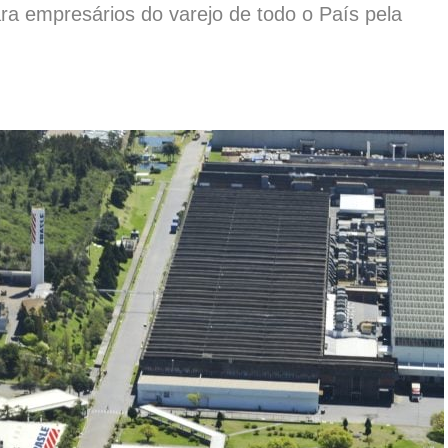
a empresários do varejo de todo o País pela