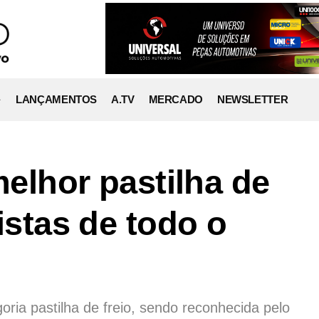
LANÇAMENTOS
A.TV
MERCADO
NEWSLETTER
 melhor pastilha de
jistas de todo o
ria pastilha de freio, sendo reconhecida pelo