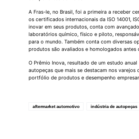
A Fras-le, no Brasil, foi a primeira a receber
os certificados internacionais da ISO 14001, 
inovar em seus produtos, conta com avançado
laboratórios químico, físico e piloto, responsá
para o mundo. Também conta com diversas op
produtos são avaliados e homologados antes d
O Prêmio Inova, resultado de um estudo anual 
autopeças que mais se destacam nos varejos d
portfólio de produtos e desempenho empresari
aftermarket automotivo
indústria de autopeças