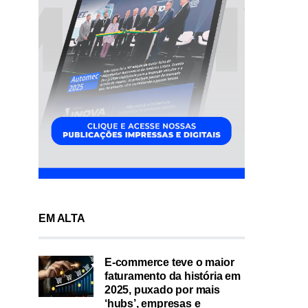
EM ALTA
E-commerce teve o maior
faturamento da história em
2025, puxado por mais
‘hubs’, empresas e