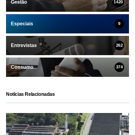
Gestão
1420
Especiais
9
Entrevistas
262
Consumo
374
Notícias Relacionadas