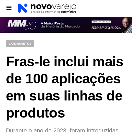
LANÇAMENTOS
Fras-le inclui mais
de 100 aplicações
em suas linhas de
produtos
Durante o ano de 2023, foram introduzidas