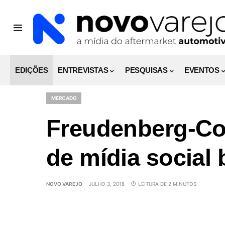
EDIÇÕES
ENTREVISTAS
PESQUISAS
EVENTOS
MERCADO
Freudenberg-Cor
de mídia social 
NOVO VAREJO
JULHO 3, 2018
LEITURA DE 2 MINUTOS