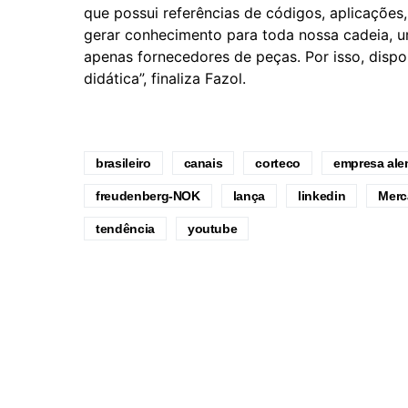
que possui referências de códigos, aplicações
gerar conhecimento para toda nossa cadeia, u
apenas fornecedores de peças. Por isso, dispo
didática”, finaliza Fazol.
brasileiro
canais
corteco
empresa al
freudenberg-NOK
lança
linkedin
Merc
tendência
youtube