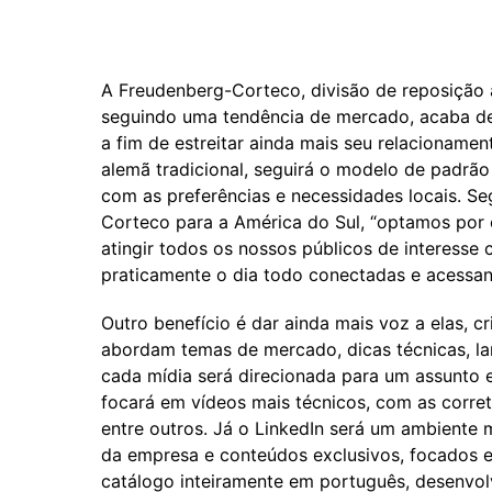
A Freudenberg-Corteco, divisão de reposição
seguindo uma tendência de mercado, acaba de l
a fim de estreitar ainda mais seu relacionamen
alemã tradicional, seguirá o modelo de padr
com as preferências e necessidades locais. Se
Corteco para a América do Sul, “optamos por e
atingir todos os nossos públicos de interess
praticamente o dia todo conectadas e acessan
Outro benefício é dar ainda mais voz a elas, c
abordam temas de mercado, dicas técnicas, lan
cada mídia será direcionada para um assunto 
focará em vídeos mais técnicos, com as corret
entre outros. Já o LinkedIn será um ambiente m
da empresa e conteúdos exclusivos, focados em
catálogo inteiramente em português, desenvol