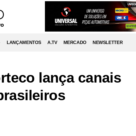
LANÇAMENTOS
A.TV
MERCADO
NEWSLETTER
teco lança canais
brasileiros