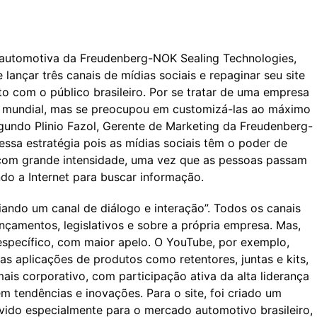
 automotiva da Freudenberg-NOK Sealing Technologies,
ançar três canais de mídias sociais e repaginar seu site
to com o público brasileiro. Por se tratar de uma empresa
ão mundial, mas se preocupou em customizá-las ao máximo
gundo Plinio Fazol, Gerente de Marketing da Freudenberg-
ssa estratégia pois as mídias sociais têm o poder de
e com grande intensidade, uma vez que as pessoas passam
do a Internet para buscar informação.
riando um canal de diálogo e interação”. Todos os canais
çamentos, legislativos e sobre a própria empresa. Mas,
específico, com maior apelo. O YouTube, por exemplo,
as aplicações de produtos como retentores, juntas e kits,
ais corporativo, com participação ativa da alta liderança
 tendências e inovações. Para o site, foi criado um
vido especialmente para o mercado automotivo brasileiro,