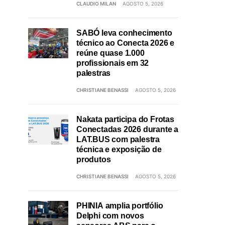
CLAUDIO MILAN
AGOSTO 5, 2026
SABÓ leva conhecimento
técnico ao Conecta 2026 e
reúne quase 1.000
profissionais em 32
palestras
CHRISTIANE BENASSI
AGOSTO 5, 2026
Nakata participa do Frotas
Conectadas 2026 durante a
LAT.BUS com palestra
técnica e exposição de
produtos
CHRISTIANE BENASSI
AGOSTO 5, 2026
PHINIA amplia portfólio
Delphi com novos