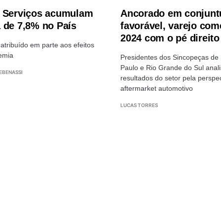
 Serviços acumulam
Ancorado em conjunt
 de 7,8% no País
favorável, varejo com
2024 com o pé direito
atribuído em parte aos efeitos
emia
Presidentes dos Sincopeças de
Paulo e Rio Grande do Sul anal
EBENASSI
resultados do setor pela perspe
aftermarket automotivo
LUCAS TORRES