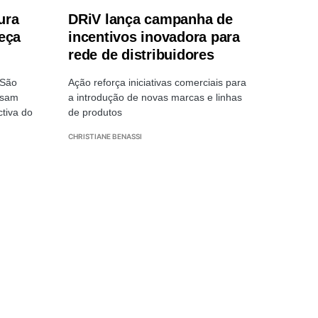
ura
DRiV lança campanha de
eça
incentivos inovadora para
rede de distribuidores
 São
Ação reforça iniciativas comerciais para
isam
a introdução de novas marcas e linhas
ctiva do
de produtos
CHRISTIANE BENASSI