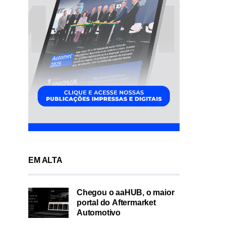
EM ALTA
Chegou o aaHUB, o maior
portal do Aftermarket
Automotivo