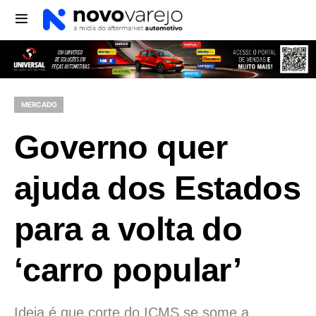
MERCADO
Governo quer
ajuda dos Estados
para a volta do
‘carro popular’
Ideia é que corte do ICMS se some a