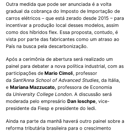
Outra medida que pode ser anunciada é a volta
gradual da cobrança do Imposto de Importação de
carros elétricos – que está zerado desde 2015 – para
incentivar a produção local desses modelos, assim
como dos híbridos flex. Essa proposta, contudo, é
vista por parte das fabricantes como um atraso ao
País na busca pela descarbonização.
Após a cerimônia de abertura será realizado um
painel para debater a nova política industrial, com as
participações de
Mario Cimol
i, professor
da
Sant’Anna School of Advanced Studies
, da Itália,
e
Mariana Mazzucato,
professora de Economia
da
University College London
. A discussão será
moderada pelo empresário
Dan Ioschpe
, vice-
presidente da Fiesp e presidente do Iedi.
Ainda na parte da manhã haverá outro painel sobre a
reforma tributária brasileira para o crescimento