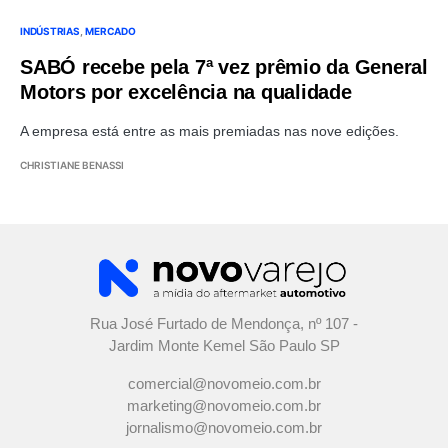
INDÚSTRIAS
MERCADO
SABÓ recebe pela 7ª vez prêmio da General
Motors por excelência na qualidade
A empresa está entre as mais premiadas nas nove edições.
CHRISTIANE BENASSI
Rua José Furtado de Mendonça, nº 107 -
Jardim Monte Kemel São Paulo SP
comercial@novomeio.com.br
marketing@novomeio.com.br
jornalismo@novomeio.com.br