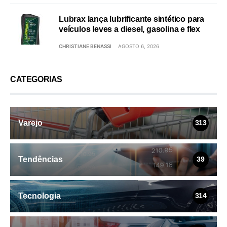
Lubrax lança lubrificante sintético para
veículos leves a diesel, gasolina e flex
CHRISTIANE BENASSI
AGOSTO 6, 2026
CATEGORIAS
Varejo
313
Tendências
39
Tecnologia
314