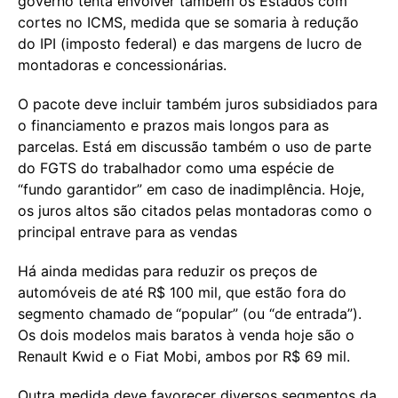
governo tenta envolver também os Estados com
cortes no ICMS, medida que se somaria à redução
do IPI (imposto federal) e das margens de lucro de
montadoras e concessionárias.
O pacote deve incluir também juros subsidiados para
o financiamento e prazos mais longos para as
parcelas. Está em discussão também o uso de parte
do FGTS do trabalhador como uma espécie de
“fundo garantidor” em caso de inadimplência. Hoje,
os juros altos são citados pelas montadoras como o
principal entrave para as vendas
Há ainda medidas para reduzir os preços de
automóveis de até R$ 100 mil, que estão fora do
segmento chamado de
“popular” (ou “de entrada”).
Os dois modelos mais baratos à venda hoje são o
Renault Kwid e o Fiat Mobi, ambos por R$ 69 mil.
Outra medida deve favorecer diversos segmentos da