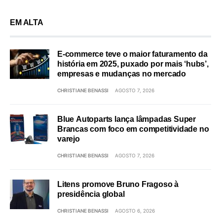
EM ALTA
E-commerce teve o maior faturamento da
história em 2025, puxado por mais ‘hubs’,
empresas e mudanças no mercado
CHRISTIANE BENASSI
AGOSTO 7, 2026
Blue Autoparts lança lâmpadas Super
Brancas com foco em competitividade no
varejo
CHRISTIANE BENASSI
AGOSTO 7, 2026
Litens promove Bruno Fragoso à
presidência global
CHRISTIANE BENASSI
AGOSTO 6, 2026