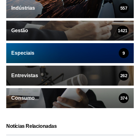
Indústrias
557
Gestão
1421
Especiais
9
Entrevistas
262
Consumo
374
Notícias Relacionadas