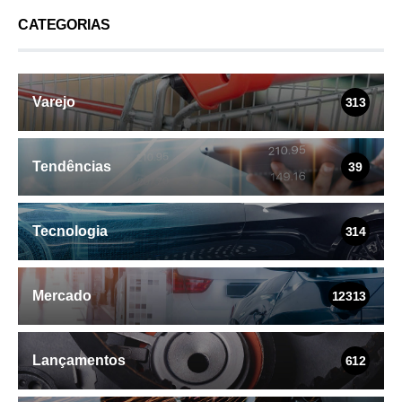
CATEGORIAS
Varejo
313
Tendências
39
Tecnologia
314
Mercado
12313
Lançamentos
612