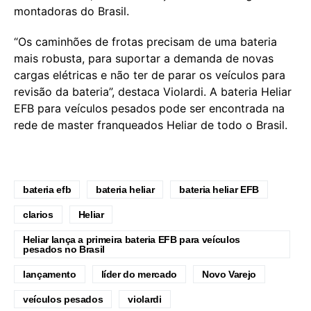
montadoras do Brasil.
“Os caminhões de frotas precisam de uma bateria
mais robusta, para suportar a demanda de novas
cargas elétricas e não ter de parar os veículos para
revisão da bateria”, destaca Violardi. A bateria Heliar
EFB para veículos pesados pode ser encontrada na
rede de master franqueados Heliar de todo o Brasil.
bateria efb
bateria heliar
bateria heliar EFB
clarios
Heliar
Heliar lança a primeira bateria EFB para veículos
pesados no Brasil
lançamento
líder do mercado
Novo Varejo
veículos pesados
violardi