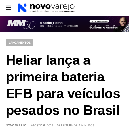
LANÇAMENTOS
Heliar lança a
primeira bateria
EFB para veículos
pesados no Brasil
NOVO VAREJO
AGOSTO 6, 2019
LEITURA DE 2 MINUTOS