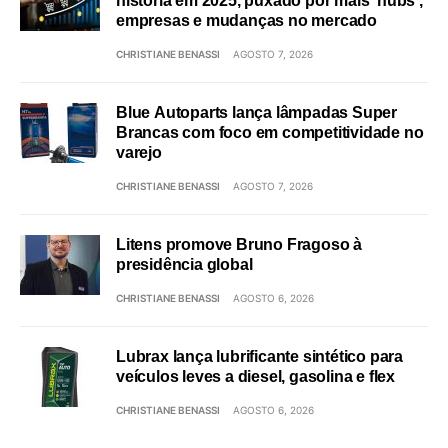
história em 2025, puxado por mais ‘hubs’,
empresas e mudanças no mercado
CHRISTIANE BENASSI
AGOSTO 7, 2026
Blue Autoparts lança lâmpadas Super
Brancas com foco em competitividade no
varejo
CHRISTIANE BENASSI
AGOSTO 7, 2026
Litens promove Bruno Fragoso à
presidência global
CHRISTIANE BENASSI
AGOSTO 6, 2026
Lubrax lança lubrificante sintético para
veículos leves a diesel, gasolina e flex
CHRISTIANE BENASSI
AGOSTO 6, 2026