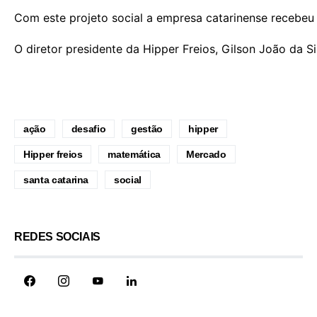
Com este projeto social a empresa catarinense recebeu
O diretor presidente da Hipper Freios, Gilson João da 
ação
desafio
gestão
hipper
Hipper freios
matemática
Mercado
santa catarina
social
REDES SOCIAIS