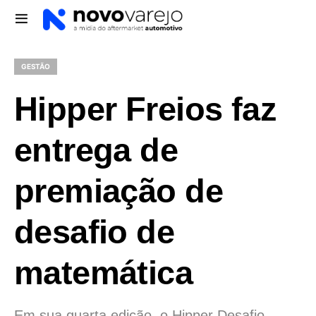
GESTÃO
Hipper Freios faz
entrega de
premiação de
desafio de
matemática
Em sua quarta edição, o Hipper Desafio