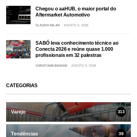
Chegou o aaHUB, o maior portal do
Aftermarket Automotivo
CLAUDIO MILAN
AGOSTO 5, 2026
SABÓ leva conhecimento técnico ao
Conecta 2026 e reúne quase 1.000
profissionais em 32 palestras
CHRISTIANE BENASSI
AGOSTO 5, 2026
CATEGORIAS
Varejo
313
Tendências
39