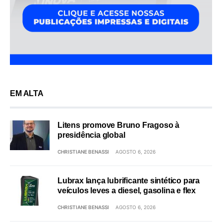
EM ALTA
Litens promove Bruno Fragoso à
presidência global
CHRISTIANE BENASSI
AGOSTO 6, 2026
Lubrax lança lubrificante sintético para
veículos leves a diesel, gasolina e flex
CHRISTIANE BENASSI
AGOSTO 6, 2026