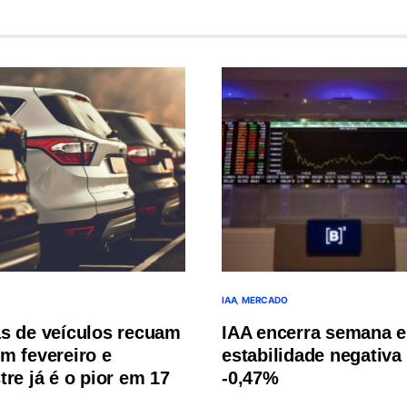
IAA
MERCADO
s de veículos recuam
IAA encerra semana 
m fevereiro e
estabilidade negativa
re já é o pior em 17
-0,47%