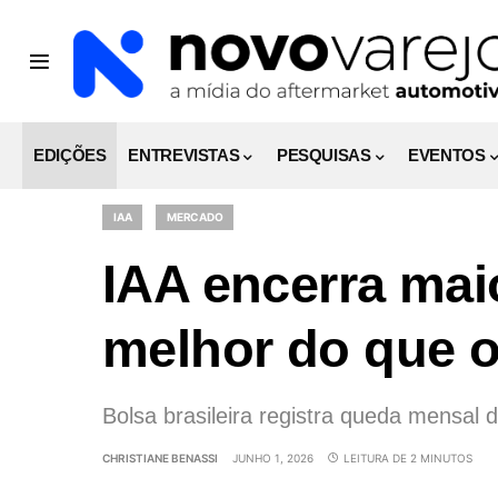
EDIÇÕES
ENTREVISTAS
PESQUISAS
EVENTOS
IAA
MERCADO
IAA encerra ma
melhor do que 
Bolsa brasileira registra queda mensal
CHRISTIANE BENASSI
JUNHO 1, 2026
LEITURA DE 2 MINUTOS