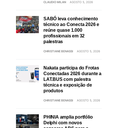
CLAUDIO MILAN
AGOSTO 5, 2026
SABÓ leva conhecimento
técnico ao Conecta 2026 e
reúne quase 1.000
profissionais em 32
palestras
CHRISTIANE BENASSI
AGOSTO 5, 2026
Nakata participa do Frotas
Conectadas 2026 durante a
LAT.BUS com palestra
técnica e exposição de
produtos
CHRISTIANE BENASSI
AGOSTO 5, 2026
PHINIA amplia portfólio
Delphi com novos