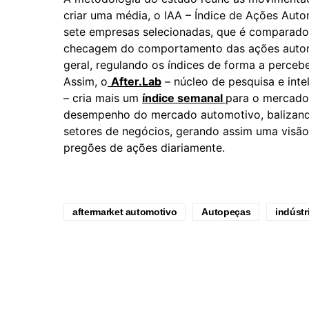
criar uma média, o IAA – Índice de Ações Auto
sete empresas selecionadas, que é comparado
checagem do comportamento das ações auto
geral, regulando os índices de forma a perceb
Assim, o
After.Lab
– núcleo de pesquisa e int
– cria mais um
índice semanal
para o mercado
desempenho do mercado automotivo, balizand
setores de negócios, gerando assim uma visão 
pregões de ações diariamente.
aftermarket automotivo
Autopeças
indústr