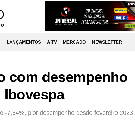
LANÇAMENTOS
A.TV
MERCADO
NEWSLETTER
io com desempenho
o Ibovespa
 de -7,84%, pior desempenho desde fevereiro 2023