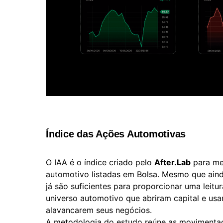
Índice das Ações Automotivas
O IAA é o índice criado pelo
After.Lab
para me
automotivo listadas em Bolsa. Mesmo que ain
já são suficientes para proporcionar uma lei
universo automotivo que abriram capital e usa
alavancarem seus negócios.
A metodologia do estudo reúne as movimentaç