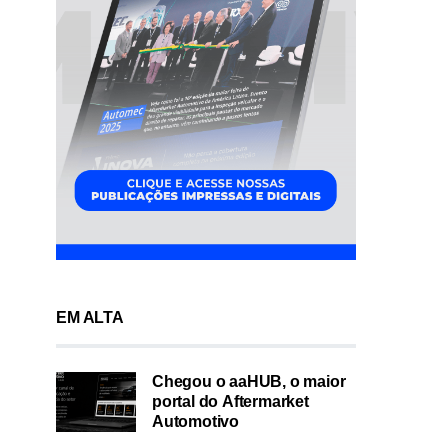
EM ALTA
Chegou o aaHUB, o maior
portal do Aftermarket
Automotivo