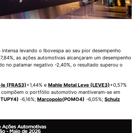
o intensa levando o Ibovespa ao seu pior desempenho
-7,84%, as ações automotivas alcançaram um desempenho
do no patamar negativo -2,40%, o resultado superou o
-le (FRAS3)
+1,44% e
Mahle Metal Leve (LEVE3)
+0,57%
e compõem o portfólio automotivo mantiveram-se em
(TUPY4)
-6,16%;
Marcopolo
(POMO4)
-6,05%;
Schulz