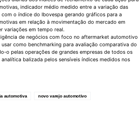
motivas, indicador médio medido entre a variação das
 com o índice do Ibovespa gerando gráficos para a
motivas em relação à movimentação do mercado em
er variações em tempo real.
eligência de negócios com foco no aftermarket automotivo
 usar como benchmarking para avaliação comparativa do
o-o pelas operações de grandes empresas de todos os
analítica balizada pelos sensíveis índices medidos nos
ia automotiva
novo varejo automotivo