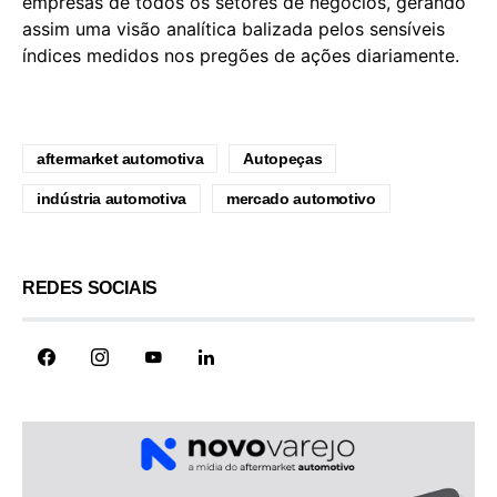
empresas de todos os setores de negócios, gerando
assim uma visão analítica balizada pelos sensíveis
índices medidos nos pregões de ações diariamente.
aftermarket automotiva
Autopeças
indústria automotiva
mercado automotivo
REDES SOCIAIS