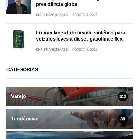
presidência global
CHRISTIANE BENASSI
AGOSTO 6, 2026
Lubrax lança lubrificante sintético para
veículos leves a diesel, gasolina e flex
CHRISTIANE BENASSI
AGOSTO 6, 2026
CATEGORIAS
Varejo
313
Tendências
39