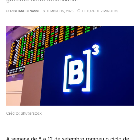
CHRISTIANE BENASSI
SETEMBRO 15, 2025
LEITURA DE 2 MINUTOS
Crédito: Shutterstock
A semana de 8 a 12 de setembro rompeu o ciclo de