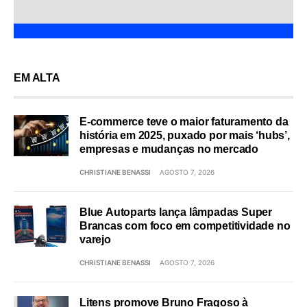
EM ALTA
E-commerce teve o maior faturamento da
história em 2025, puxado por mais ‘hubs’,
empresas e mudanças no mercado
CHRISTIANE BENASSI
AGOSTO 7, 2026
Blue Autoparts lança lâmpadas Super
Brancas com foco em competitividade no
varejo
CHRISTIANE BENASSI
AGOSTO 7, 2026
Litens promove Bruno Fragoso à