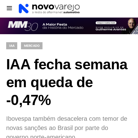
IAA
MERCADO
IAA fecha semana
em queda de
-0,47%
Ibovespa também desacelera com temor de
novas sanções ao Brasil por parte do
governo norte-americano.