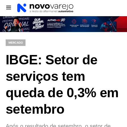
MERCADO
IBGE: Setor de
serviços tem
queda de 0,3% em
setembro
Após o resultado de setembro, o setor de