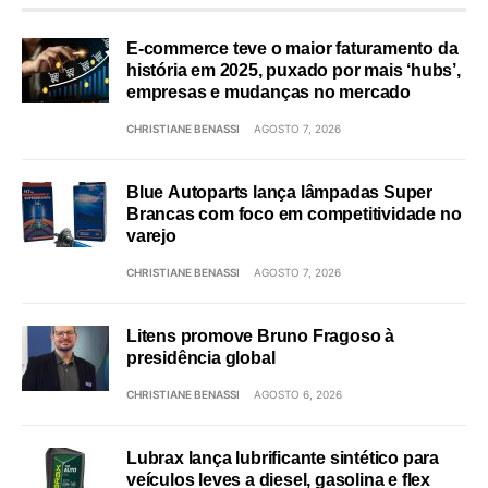
E-commerce teve o maior faturamento da
história em 2025, puxado por mais ‘hubs’,
empresas e mudanças no mercado
CHRISTIANE BENASSI
AGOSTO 7, 2026
Blue Autoparts lança lâmpadas Super
Brancas com foco em competitividade no
varejo
CHRISTIANE BENASSI
AGOSTO 7, 2026
Litens promove Bruno Fragoso à
presidência global
CHRISTIANE BENASSI
AGOSTO 6, 2026
Lubrax lança lubrificante sintético para
veículos leves a diesel, gasolina e flex