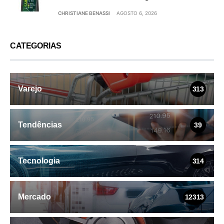
CHRISTIANE BENASSI
AGOSTO 6, 2026
CATEGORIAS
Varejo
313
Tendências
39
Tecnologia
314
Mercado
12313