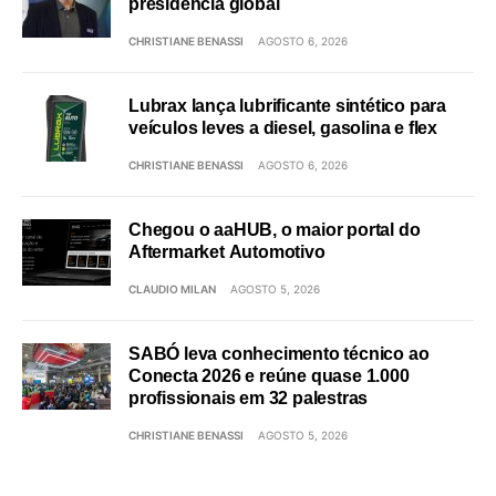
presidência global
CHRISTIANE BENASSI
AGOSTO 6, 2026
Lubrax lança lubrificante sintético para
veículos leves a diesel, gasolina e flex
CHRISTIANE BENASSI
AGOSTO 6, 2026
Chegou o aaHUB, o maior portal do
Aftermarket Automotivo
CLAUDIO MILAN
AGOSTO 5, 2026
SABÓ leva conhecimento técnico ao
Conecta 2026 e reúne quase 1.000
profissionais em 32 palestras
CHRISTIANE BENASSI
AGOSTO 5, 2026