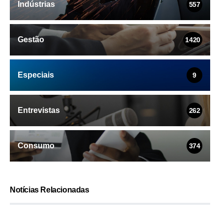
Indústrias
557
Gestão
1420
Especiais
9
Entrevistas
262
Consumo
374
Notícias Relacionadas