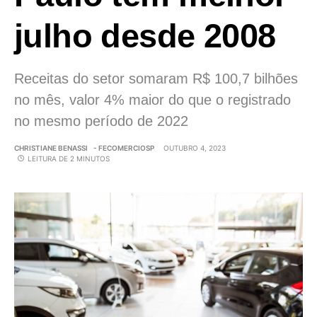
julho desde 2008
Receitas do setor somaram R$ 100,7 bilhões
no mês, valor 4% maior do que o registrado
no mesmo período de 2022
CHRISTIANE BENASSI
- FECOMERCIOSP
OUTUBRO 4, 2023
LEITURA DE 2 MINUTOS