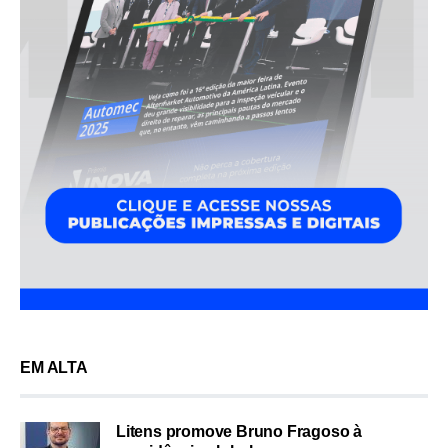
EM ALTA
Litens promove Bruno Fragoso à