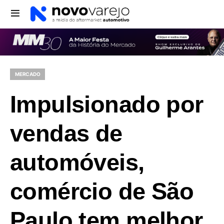
MERCADO
Impulsionado por
vendas de
automóveis,
comércio de São
Paulo tem melhor