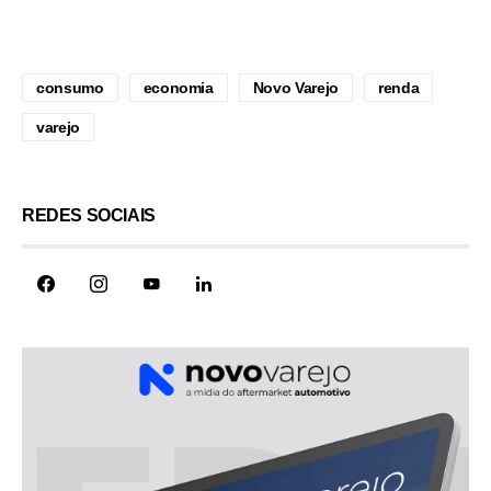
consumo
economia
Novo Varejo
renda
varejo
REDES SOCIAIS