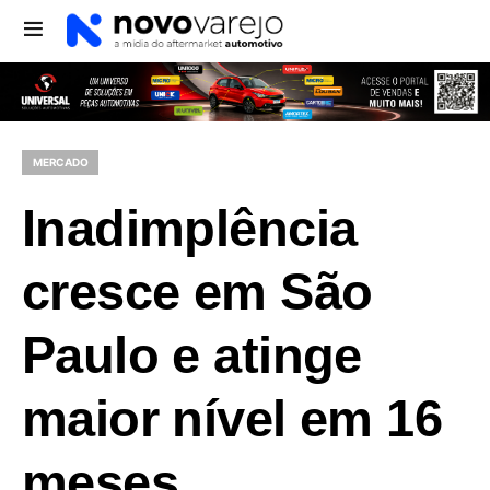
MERCADO
Inadimplência
cresce em São
Paulo e atinge
maior nível em 16
meses