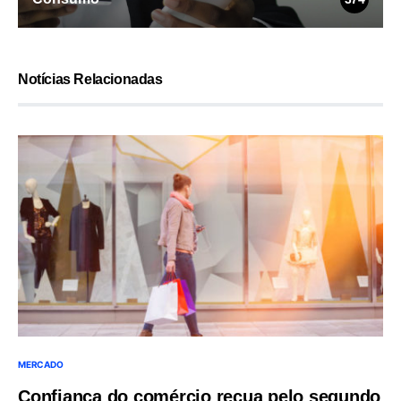
Notícias Relacionadas
MERCADO
Confiança do comércio recua pelo segundo