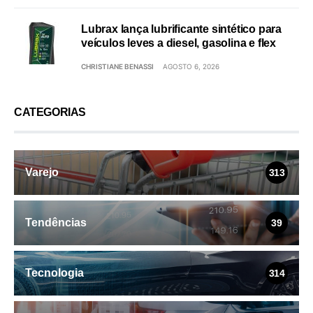
Lubrax lança lubrificante sintético para
veículos leves a diesel, gasolina e flex
CHRISTIANE BENASSI
AGOSTO 6, 2026
CATEGORIAS
Varejo
313
Tendências
39
Tecnologia
314