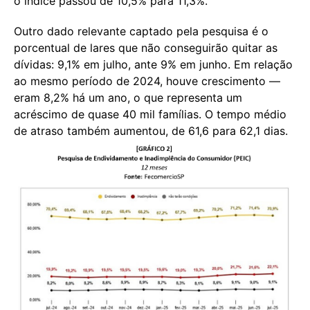
o índice passou de 10,5% para 11,3%.
Outro dado relevante captado pela pesquisa é o
porcentual de lares que não conseguirão quitar as
dívidas: 9,1% em julho, ante 9% em junho. Em relação
ao mesmo período de 2024, houve crescimento —
eram 8,2% há um ano, o que representa um
acréscimo de quase 40 mil famílias. O tempo médio
de atraso também aumentou, de 61,6 para 62,1 dias.