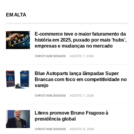
EM ALTA
E-commerce teve o maior faturamento da
história em 2025, puxado por mais ‘hubs’,
empresas e mudanças no mercado
CHRISTIANE BENASSI
AGOSTO 7, 2026
Blue Autoparts lança lâmpadas Super
Brancas com foco em competitividade no
varejo
CHRISTIANE BENASSI
AGOSTO 7, 2026
Litens promove Bruno Fragoso à
presidência global
CHRISTIANE BENASSI
AGOSTO 6, 2026