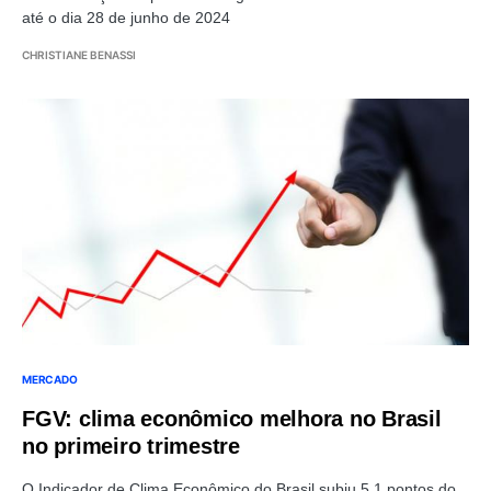
até o dia 28 de junho de 2024
CHRISTIANE BENASSI
MERCADO
FGV: clima econômico melhora no Brasil
no primeiro trimestre
O Indicador de Clima Econômico do Brasil subiu 5,1 pontos do