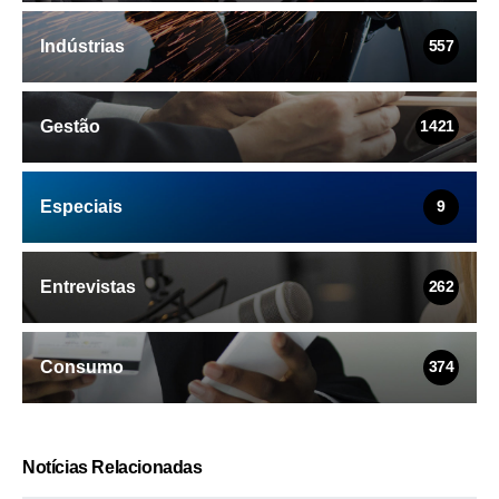
Indústrias
557
Gestão
1421
Especiais
9
Entrevistas
262
Consumo
374
Notícias Relacionadas