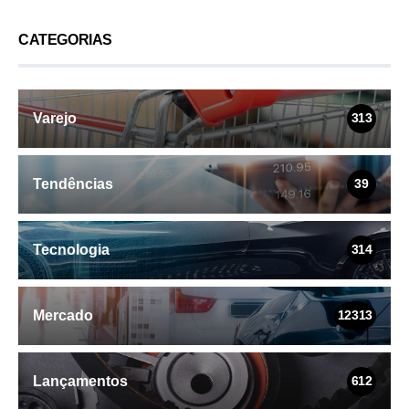
CATEGORIAS
Varejo
313
Tendências
39
Tecnologia
314
Mercado
12313
Lançamentos
612