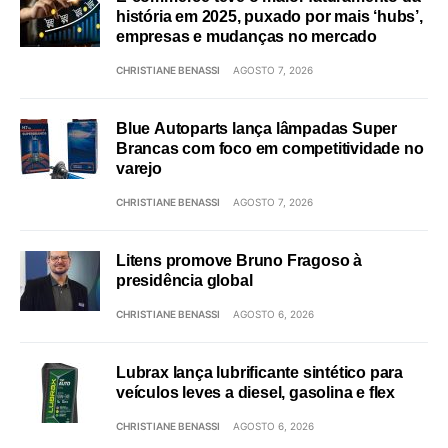
história em 2025, puxado por mais ‘hubs’,
empresas e mudanças no mercado
CHRISTIANE BENASSI
AGOSTO 7, 2026
Blue Autoparts lança lâmpadas Super
Brancas com foco em competitividade no
varejo
CHRISTIANE BENASSI
AGOSTO 7, 2026
Litens promove Bruno Fragoso à
presidência global
CHRISTIANE BENASSI
AGOSTO 6, 2026
Lubrax lança lubrificante sintético para
veículos leves a diesel, gasolina e flex
CHRISTIANE BENASSI
AGOSTO 6, 2026