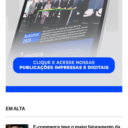
EM ALTA
E-commerce teve o maior faturamento da