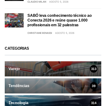
CLAUDIO MILAN
AGOSTO 5, 2026
SABÓ leva conhecimento técnico ao
Conecta 2026 e reúne quase 1.000
profissionais em 32 palestras
CHRISTIANE BENASSI
AGOSTO 5, 2026
CATEGORIAS
Varejo
313
Tendências
39
Tecnologia
314