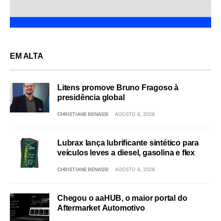
EM ALTA
Litens promove Bruno Fragoso à
presidência global
CHRISTIANE BENASSI
AGOSTO 6, 2026
Lubrax lança lubrificante sintético para
veículos leves a diesel, gasolina e flex
CHRISTIANE BENASSI
AGOSTO 6, 2026
Chegou o aaHUB, o maior portal do
Aftermarket Automotivo