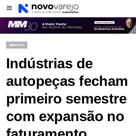
MERCADO
Indústrias de
autopeças fecham
primeiro semestre
com expansão no
faturamento