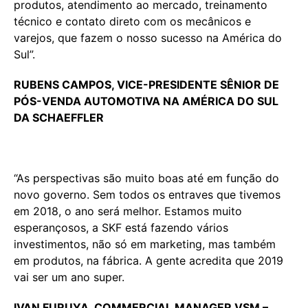
produtos, atendimento ao mercado, treinamento
técnico e contato direto com os mecânicos e
varejos, que fazem o nosso sucesso na América do
Sul”.
RUBENS CAMPOS, VICE-PRESIDENTE SÊNIOR DE
PÓS-VENDA AUTOMOTIVA NA AMÉRICA DO SUL
DA SCHAEFFLER
“As perspectivas são muito boas até em função do
novo governo. Sem todos os entraves que tivemos
em 2018, o ano será melhor. Estamos muito
esperançosos, a SKF está fazendo vários
investimentos, não só em marketing, mas também
em produtos, na fábrica. A gente acredita que 2019
vai ser um ano super.
IVAN FURUYA,
COMMERCIAL MANAGER VSM –