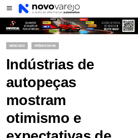
MERCADO
PRÊMIO INOVA
Indústrias de
autopeças
mostram
otimismo e
expectativas de