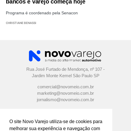
bancos e varejo começa hoje
Programa é coordenado pela Senacon
CHRISTIANE BENASSI
Rua José Furtado de Mendonça, nº 107 -
Jardim Monte Kemel São Paulo SP
comercial@novomeio.com.br
marketing@novomeio.com.br
jornalismo@novomeio.com.br
O site Novo Varejo utiliza-se de cookies para
melhorar sua experiência e navegação com
CONFIRA AS NOSSAS REDES