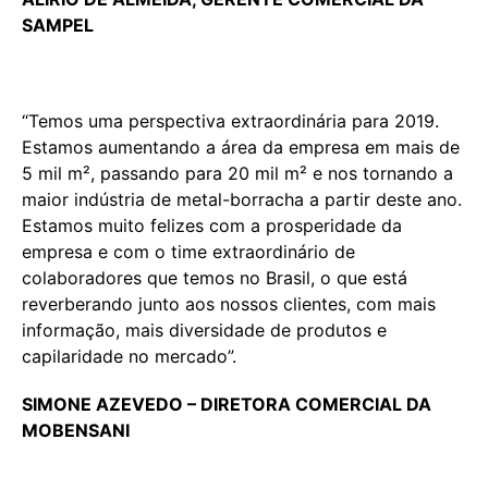
SAMPEL
“Temos uma perspectiva extraordinária para 2019.
Estamos aumentando a área da empresa em mais de
5 mil m², passando para 20 mil m² e nos tornando a
maior indústria de metal-borracha a partir deste ano.
Estamos muito felizes com a prosperidade da
empresa e com o time extraordinário de
colaboradores que temos no Brasil, o que está
reverberando junto aos nossos clientes, com mais
informação, mais diversidade de produtos e
capilaridade no mercado”.
SIMONE AZEVEDO – DIRETORA COMERCIAL DA
MOBENSANI