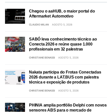
Chegou o aaHUB, o maior portal do
Aftermarket Automotivo
CLAUDIO MILAN
AGOSTO 5, 2026
SABÓ leva conhecimento técnico ao
Conecta 2026 e reúne quase 1.000
profissionais em 32 palestras
CHRISTIANE BENASSI
AGOSTO 5, 2026
Nakata participa do Frotas Conectadas
2026 durante a LAT.BUS com palestra
técnica e exposição de produtos
CHRISTIANE BENASSI
AGOSTO 5, 2026
PHINIA amplia portfólio Delphi com novos
sensores ABS para o mercado de