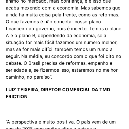
ânimo no mercado, mais confiança, e é isso que
acaba mexendo com a economia. Mas sabemos que
ainda há muita coisa pela frente, como as reformas.
O que fazemos é não conectar nosso plano
financeiro ao governo, pois é incerto. Temos o plano
A e o plano B, dependendo da economia, se a
situação for mais fácil fazemos um numero melhor,
mas se for mais difícil também temos um rumo a
seguir. Na média, eu concordo com o que foi dito no
debate. O Brasil precisa de reformas, empenho e
seriedade e, se fizermos isso, estaremos no melhor
caminho, no paraíso”.
LUIZ TEIXEIRA, DIRETOR COMERCIAL DA TMD
FRICTION
“A perspectiva é muito positiva. O país vem de um
ano de 2018 com muitos altos e baixos e