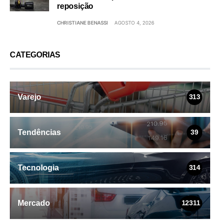
reposição
CHRISTIANE BENASSI
AGOSTO 4, 2026
CATEGORIAS
Varejo
313
Tendências
39
Tecnologia
314
Mercado
12311