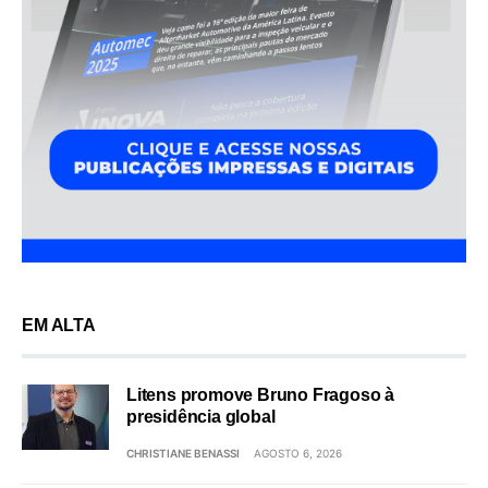
EM ALTA
Litens promove Bruno Fragoso à
presidência global
CHRISTIANE BENASSI
AGOSTO 6, 2026