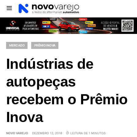
MERCADO
PRÊMIO INOVA
Indústrias de
autopeças
recebem o Prêmio
Inova
NOVO VAREJO
DEZEMBRO 12, 2018
LEITURA DE 1 MINUTOS