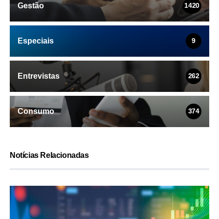
Gestão
1420
Especiais
9
Entrevistas
262
Consumo
374
Notícias Relacionadas