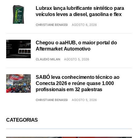
Lubrax lança lubrificante sintético para
veículos leves a diesel, gasolina e flex
CHRISTIANE BENASSI
AGOSTO 6, 2026
Chegou o aaHUB, o maior portal do
Aftermarket Automotivo
CLAUDIO MILAN
AGOSTO 5, 2026
SABÓ leva conhecimento técnico ao
Conecta 2026 e reúne quase 1.000
profissionais em 32 palestras
CHRISTIANE BENASSI
AGOSTO 5, 2026
CATEGORIAS