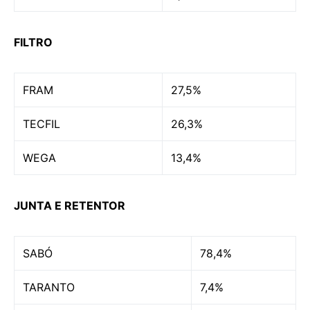
FILTRO
FRAM
27,5%
TECFIL
26,3%
WEGA
13,4%
JUNTA E RETENTOR
SABÓ
78,4%
TARANTO
7,4%