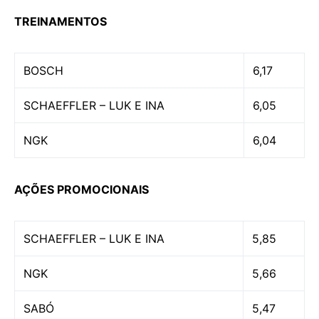
TREINAMENTOS
BOSCH
6,17
SCHAEFFLER – LUK E INA
6,05
NGK
6,04
AÇÕES PROMOCIONAIS
SCHAEFFLER – LUK E INA
5,85
NGK
5,66
SABÓ
5,47