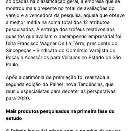
colocadas na classificação geral, a empresa que se
mostrou mais presente no total de avaliações do
varejo e a vencedora da pesquisa, aquela que obteve
a melhor média na soma total dos 12 atributos
pesquisados. A entrega dos troféus relativos aos
quesitos que avaliam o desempenho empresarial foi
feita Francisco Wagner De La Tôrre, presidente do
Sincopeças – Sindicato do Comércio Varejista de
Peças e Acessórios para Veículos no Estado de São
Paulo.
Após a cerimônia de premiação foi realizada a
segunda edição do Painel Inova Tendências, que
reuniu especialistas para debater as perspectivas
para 2020.
Mais produtos pesquisados na primeira fase do
estudo
O Prêmio Inova foi criado com o objetivo de apurar