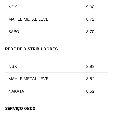
NGK
9,08
MAHLE METAL LEVE
8,72
SABÓ
8,70
REDE DE DISTRIBUIDORES
NGK
8,92
MAHLE METAL LEVE
8,52
NAKATA
8,52
SERVIÇO 0800