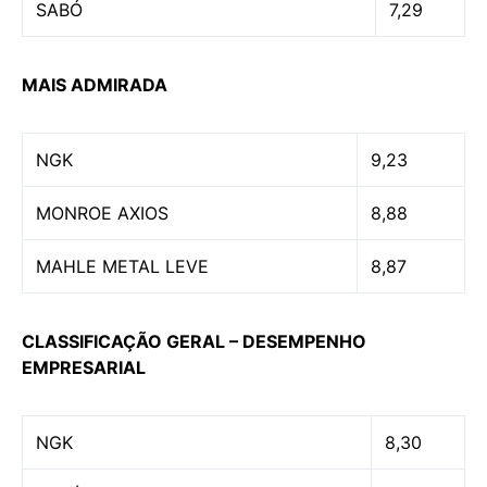
SABÓ
7,29
MAIS ADMIRADA
NGK
9,23
MONROE AXIOS
8,88
MAHLE METAL LEVE
8,87
CLASSIFICAÇÃO GERAL – DESEMPENHO
EMPRESARIAL
NGK
8,30