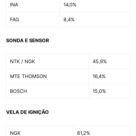
INA
14,0%
FAG
8,4%
SONDA E SENSOR
NTK / NGK
45,9%
MTE THOMSON
16,4%
BOSCH
15,0%
VELA DE IGNIÇÃO
NGK
81,2%