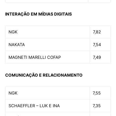
INTERAÇÃO EM MÍDIAS DIGITAIS
NGK
7,82
NAKATA
7,54
MAGNETI MARELLI COFAP
7,49
COMUNICAÇÃO E RELACIONAMENTO
NGK
7,55
SCHAEFFLER – LUK E INA
7,35