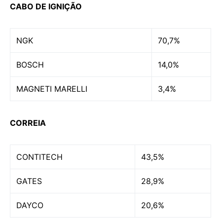
CABO DE IGNIÇÃO
NGK
70,7%
BOSCH
14,0%
MAGNETI MARELLI
3,4%
CORREIA
CONTITECH
43,5%
GATES
28,9%
DAYCO
20,6%