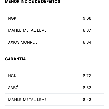
MENOR ÍNDICE DE DEFEITOS
NGK
9,08
MAHLE METAL LEVE
8,87
AXIOS MONROE
8,84
GARANTIA
NGK
8,72
SABÓ
8,53
MAHLE METAL LEVE
8,43