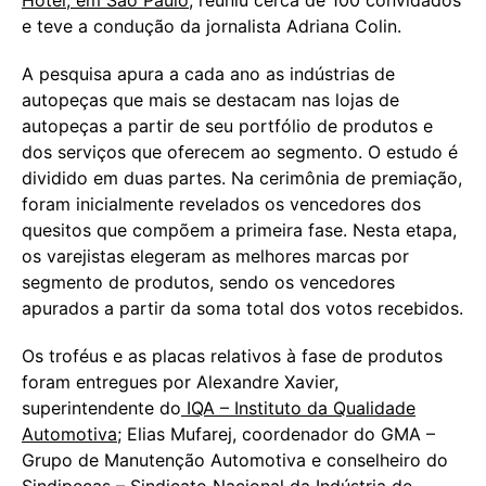
e teve a condução da jornalista Adriana Colin.
A pesquisa apura a cada ano as indústrias de
autopeças que mais se destacam nas lojas de
autopeças a partir de seu portfólio de produtos e
dos serviços que oferecem ao segmento. O estudo é
dividido em duas partes. Na cerimônia de premiação,
foram inicialmente revelados os vencedores dos
quesitos que compõem a primeira fase. Nesta etapa,
os varejistas elegeram as melhores marcas por
segmento de produtos, sendo os vencedores
apurados a partir da soma total dos votos recebidos.
Os troféus e as placas relativos à fase de produtos
foram entregues por Alexandre Xavier,
superintendente do
IQA – Instituto da Qualidade
Automotiva
; Elias Mufarej, coordenador do GMA –
Grupo de Manutenção Automotiva e conselheiro do
Sindipeças – Sindicato Nacional da Indústria de