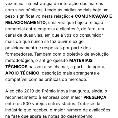
vez maior na estratégia de interação das marcas
com seus públicos, tendo as mídias sociais hoje um
peso significativo nesta relação; e
COMUNICAÇÃO E
RELACIONAMENTO
, uma vez que hoje a relação
comercial entre empresa e clientes é, de fato, um
canal de duas vias, em que a voz do consumidor
mais do que nunca se faz ouvir e exige
posicionamento e respostas por parte dos
fornecedores. Também com o objetivo de evolução
metodológica, o antigo quesito
MATERIAIS
TÉCNICOS
passou a se chamar, a partir de agora,
APOIO TÉCNICO
, descrição mais abrangente e
compatível com as práticas do mercado.
A edição 2019 do Prêmio Inova inaugurou, ainda, o
reconhecimento à empresa com maior
PRESENÇA
entre os 500 varejos entrevistados. Trata-se da
indústria que recebeu o maior número de avaliações
na fase que apura as notas do desempenho