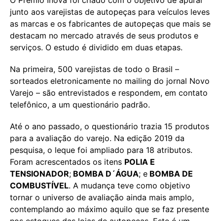
junto aos varejistas de autopeças para veículos leves
as marcas e os fabricantes de autopeças que mais se
destacam no mercado através de seus produtos e
serviços. O estudo é dividido em duas etapas.
Na primeira, 500 varejistas de todo o Brasil –
sorteados eletronicamente no mailing do jornal Novo
Varejo – são entrevistados e respondem, em contato
telefônico, a um questionário padrão.
Até o ano passado, o questionário trazia 15 produtos
para a avaliação do varejo. Na edição 2019 da
pesquisa, o leque foi ampliado para 18 atributos.
Foram acrescentados os itens
POLIA E
TENSIONADOR
;
BOMBA D´ÁGUA
; e
BOMBA DE
COMBUSTÍVEL
. A mudança teve como objetivo
tornar o universo de avaliação ainda mais amplo,
contemplando ao máximo aquilo que se faz presente
nos estoques das lojas de autopeças. Este é um