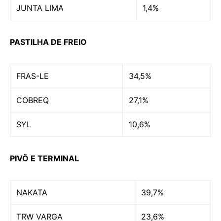
JUNTA LIMA
1,4%
PASTILHA DE FREIO
FRAS-LE
34,5%
COBREQ
27,1%
SYL
10,6%
PIVÔ E TERMINAL
NAKATA
39,7%
TRW VARGA
23,6%