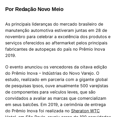
Por Redação Novo Meio
As principais lideranças do mercado brasileiro de
manutenção automotiva estiveram juntas em 28 de
novembro para celebrar a excelência dos produtos e
serviços oferecidos ao aftermarket pelos principais
fabricantes de autopeças do país no Prêmio Inova
2019.
O evento anunciou os vencedores da oitava edição
do Prêmio Inova – Indústrias do Novo Varejo. O
estudo, realizado em parceria com a gigante global
de pesquisas Ipsos, ouve anualmente 500 varejistas
de componentes para veículos leves, que são
convidados a avaliar as marcas que comercializam
em seus balcões. Em 2019, a cerimônia de entrega
do Prêmio Inova foi realizada no
Sheraton WTC
Hotel, em São Paulo
, reuniu cerca de 100 convidados