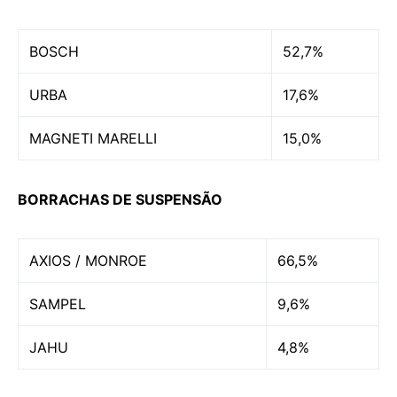
BOSCH
52,7%
URBA
17,6%
MAGNETI MARELLI
15,0%
BORRACHAS DE SUSPENSÃO
AXIOS / MONROE
66,5%
SAMPEL
9,6%
JAHU
4,8%