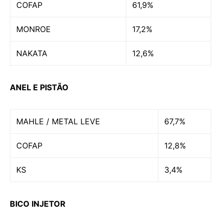
COFAP
61,9%
MONROE
17,2%
NAKATA
12,6%
ANEL E PISTÃO
MAHLE / METAL LEVE
67,7%
COFAP
12,8%
KS
3,4%
BICO INJETOR