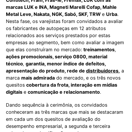
marcas LUK e INA, Magneti Marelli Cofap, Mahle
Metal Leve, Nakata, NGK, Sabó, SKF, TRW
e
Urba
.
Nesta fase, os varejistas foram convidados a avaliar
os fabricantes de autopeças em 12 atributos
relacionados aos serviços prestados por estas
empresas ao segmento, bem como avaliar a imagem
que elas construíram no mercado:
treinamentos
,
ações promocionais, serviço 0800, material
técnico
,
garantia, menor índice de defeitos,
apresentação do produto, rede de
distribuidores
,
a
marca
mais admirada
do mercado, e os três novos
quesitos
cobertura da frota, interação em mídias
digitais
e
comunicação e relacionamento
.
Dando sequência à cerimônia, os convidados
conheceram as três marcas que mais se destacaram
em cada um dos quesitos de avaliação do
desempenho empresarial, a segunda e terceira