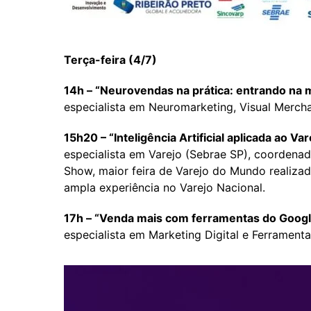
Terça-feira (4/7)
14h – “Neurovendas na prática: entrando na
especialista em Neuromarketing, Visual Mercha
15h20 – “Inteligência Artificial aplicada ao Va
especialista em Varejo (Sebrae SP), coordenad
Show, maior feira de Varejo do Mundo realiza
ampla experiência no Varejo Nacional.
17h – “Venda mais com ferramentas do Goog
especialista em Marketing Digital e Ferramenta