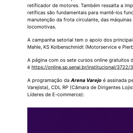
retificador de motores. Também ressalta a im
retíficas são fundamentais para mantê-los func
manutenção da frota circulante, das máquinas 
locomotivas.
A campanha setorial tem o apoio dos principais
Mahle, KS Kolbenschmidt (Motorservice e Pier
A página com os sete cursos online gratuitos 
é
https://online.sp.senai.br/institucional/3722
A programação da
Arena Varejo
é assinada p
Varejista), CDL RP (Câmara de Dirigentes Loj
Líderes de E-commerce):