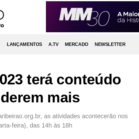
LANÇAMENTOS
A.TV
MERCADO
NEWSLETTER
2023 terá conteúdo
enderem mais
ribeirao.org.br, as atividades acontecerão nos
arta-feira), das 14h às 18h