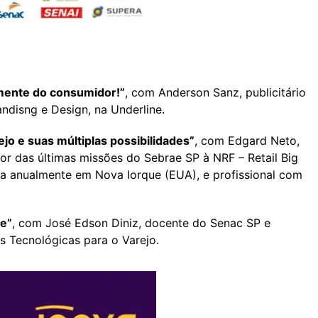
 mente do consumidor!”
, com Anderson Sanz, publicitário
ndisng e Design, na Underline.
rejo e suas múltiplas possibilidades”
, com Edgard Neto,
or das últimas missões do Sebrae SP à NRF – Retail Big
da anualmente em Nova Iorque (EUA), e profissional com
le”
, com José Edson Diniz, docente do Senac SP e
s Tecnológicas para o Varejo.