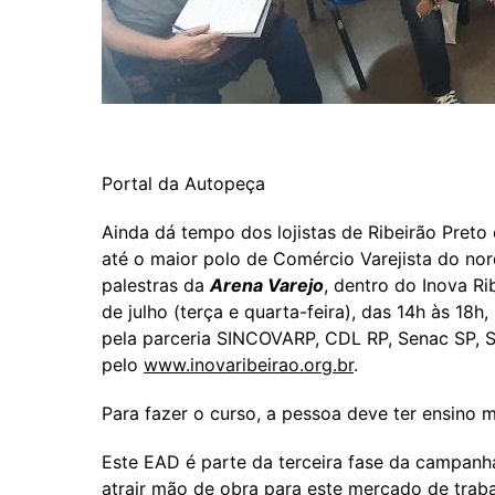
Portal da Autopeça
Ainda dá tempo dos lojistas de Ribeirão Preto
até o maior polo de Comércio Varejista do nor
palestras da
Arena Varejo
, dentro do Inova R
de julho (terça e quarta-feira), das 14h às 18h
pela parceria SINCOVARP, CDL RP, Senac SP, 
pelo
www.inovaribeirao.org.br
.
Para fazer o curso, a pessoa deve ter ensino 
Este EAD é parte da terceira fase da campan
atrair mão de obra para este mercado de traba