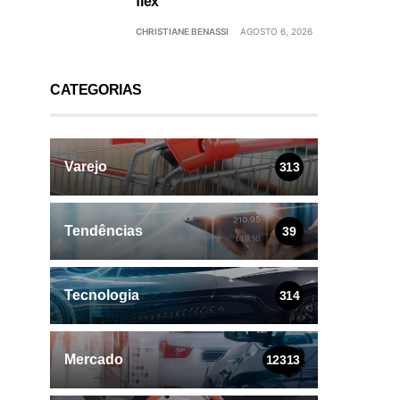
flex
CHRISTIANE BENASSI
AGOSTO 6, 2026
CATEGORIAS
Varejo
313
Tendências
39
Tecnologia
314
Mercado
12313