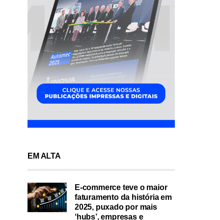
EM ALTA
E-commerce teve o maior
faturamento da história em
2025, puxado por mais
‘hubs’, empresas e