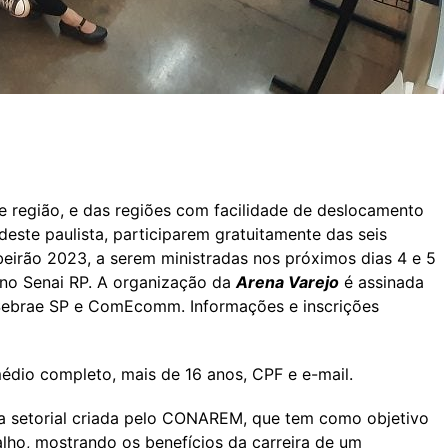
 e região, e das regiões com facilidade de deslocamento
deste paulista, participarem gratuitamente das seis
ibeirão 2023, a serem ministradas nos próximos dias 4 e 5
, no Senai RP. A organização da
Arena Varejo
é assinada
Sebrae SP e ComEcomm. Informações e inscrições
médio completo, mais de 16 anos, CPF e e-mail.
ha setorial criada pelo CONAREM, que tem como objetivo
lho, mostrando os benefícios da carreira de um