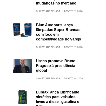
mudanças no mercado
CHRISTIANE BENASSI
AGOSTO 7, 2026
Blue Autoparts lança
lâmpadas Super Brancas
com foco em
competitividade no varejo
CHRISTIANE BENASSI
AGOSTO 7, 2026
Litens promove Bruno
Fragoso à presidência
global
CHRISTIANE BENASSI
AGOSTO 6, 2026
Lubrax lança lubrificante
sintético para veículos
leves a diesel, gasolina e