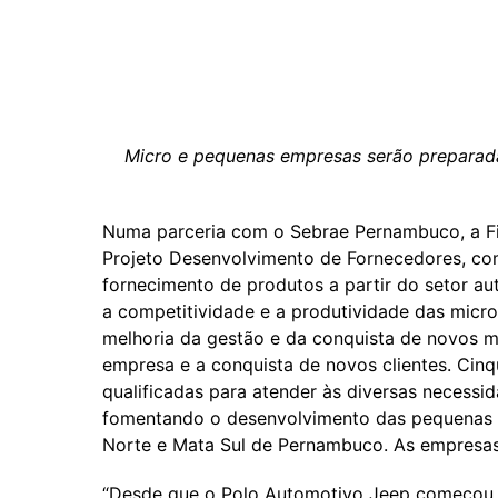
Micro e pequenas empresas serão preparada
Numa parceria com o Sebrae Pernambuco, a Fi
Projeto Desenvolvimento de Fornecedores, com
fornecimento de produtos a partir do setor a
a competitividade e a produtividade das micr
melhoria da gestão e da conquista de novos m
empresa e a conquista de novos clientes. Cin
qualificadas para atender às diversas necess
fomentando o desenvolvimento das pequenas e
Norte e Mata Sul de Pernambuco. As empresas
“Desde que o Polo Automotivo Jeep começou a