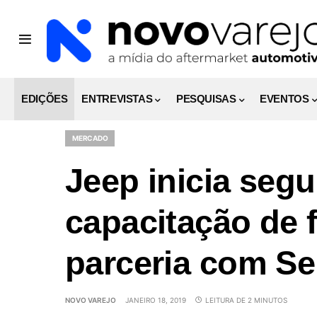
EDIÇÕES
ENTREVISTAS
PESQUISAS
EVENTOS
MERCADO
Jeep inicia segu
capacitação de 
parceria com S
NOVO VAREJO
JANEIRO 18, 2019
LEITURA DE 2 MINUTOS