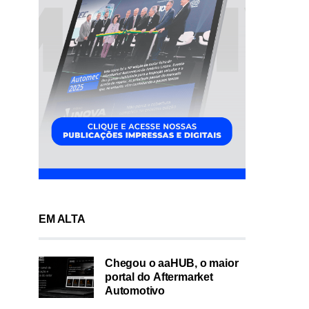
EM ALTA
Chegou o aaHUB, o maior
portal do Aftermarket
Automotivo