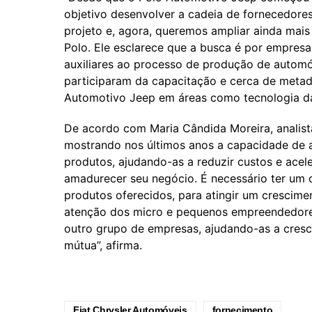
objetivo desenvolver a cadeia de fornecedores
projeto e, agora, queremos ampliar ainda mais 
Polo. Ele esclarece que a busca é por empresa
auxiliares ao processo de produção de automó
participaram da capacitação e cerca de metad
Automotivo Jeep em áreas como tecnologia da 
De acordo com Maria Cândida Moreira, analis
mostrando nos últimos anos a capacidade de 
produtos, ajudando-as a reduzir custos e ace
amadurecer seu negócio. É necessário ter um ou
produtos oferecidos, para atingir um crescim
atenção dos micro e pequenos empreendedore
outro grupo de empresas, ajudando-as a cresc
mútua”, afirma.
Fiat Chrysler Automóveis
fornecimento