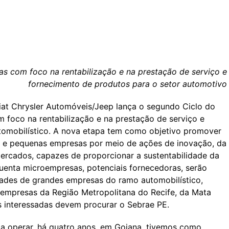
s com foco na rentabilização e na prestação de serviço e
fornecimento de produtos para o setor automotivo
at Chrysler Automóveis/Jeep lança o segundo Ciclo do
 foco na rentabilização e na prestação de serviço e
utomobilístico. A nova etapa tem como objetivo promover
o e pequenas empresas por meio de ações de inovação, da
ercados, capazes de proporcionar a sustentabilidade da
quenta microempresas, potenciais fornecedoras, serão
idades de grandes empresas do ramo automobilístico,
mpresas da Região Metropolitana do Recife, da Mata
 interessadas devem procurar o Sebrae PE.
 operar, há quatro anos, em Goiana, tivemos como