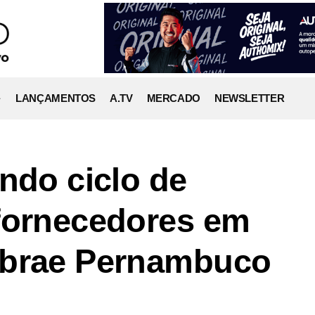
LANÇAMENTOS
A.TV
MERCADO
NEWSLETTER
ndo ciclo de
fornecedores em
ebrae Pernambuco