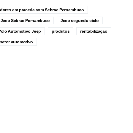
cedores em parceria com Sebrae Pernambuco
Jeep Sebrae Pernambuco
Jeep segundo ciclo
Polo Automotivo Jeep
produtos
rentabilização
setor automotivo