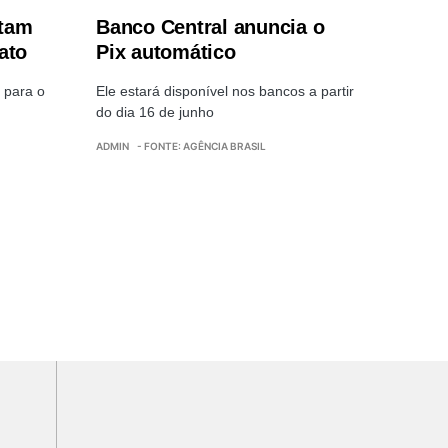
ntam
Banco Central anuncia o
ato
Pix automático
 para o
Ele estará disponível nos bancos a partir
do dia 16 de junho
ADMIN
- FONTE: AGÊNCIA BRASIL