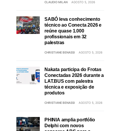
CLAUDIO MILAN
AGOSTO 5, 2026
SABÓ leva conhecimento
técnico ao Conecta 2026 e
reúne quase 1.000
profissionais em 32
palestras
CHRISTIANE BENASSI
AGOSTO 5, 2026
Nakata participa do Frotas
Conectadas 2026 durante a
LAT.BUS com palestra
técnica e exposição de
produtos
CHRISTIANE BENASSI
AGOSTO 5, 2026
PHINIA amplia portfólio
Delphi com novos