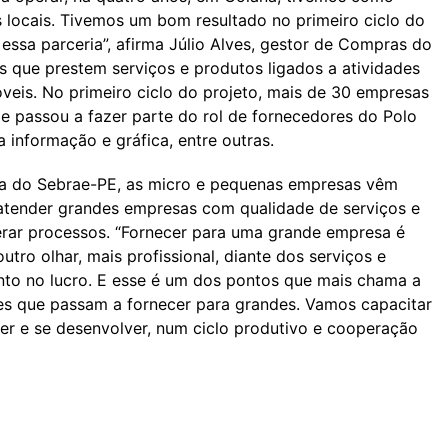
 locais. Tivemos um bom resultado no primeiro ciclo do
essa parceria”, afirma Júlio Alves, gestor de Compras do
s que prestem serviços e produtos ligados a atividades
veis. No primeiro ciclo do projeto, mais de 30 empresas
e passou a fazer parte do rol de fornecedores do Polo
informação e gráfica, entre outras.
ta do Sebrae-PE, as micro e pequenas empresas vêm
atender grandes empresas com qualidade de serviços e
lerar processos. “Fornecer para uma grande empresa é
tro olhar, mais profissional, diante dos serviços e
ento no lucro. E esse é um dos pontos que mais chama a
s que passam a fornecer para grandes. Vamos capacitar
er e se desenvolver, num ciclo produtivo e cooperação