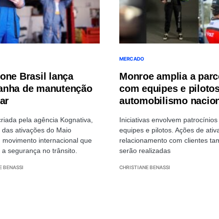
MERCADO
one Brasil lança
Monroe amplia a parc
nha de manutenção
com equipes e piloto
lar
automobilismo nacio
criada pela agência Kognativa,
Iniciativas envolvem patrocínios
e das ativações do Maio
equipes e pilotos. Ações de ativ
 movimento internacional que
relacionamento com clientes t
a segurança no trânsito.
serão realizadas
E BENASSI
CHRISTIANE BENASSI