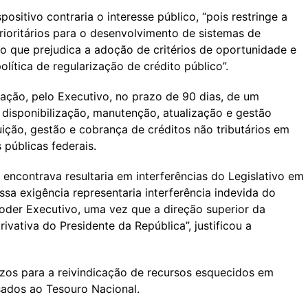
positivo contraria o interesse público, “pois restringe a
rioritários para o desenvolvimento de sistemas de
 o que prejudica a adoção de critérios de oportunidade e
lítica de regularização de crédito público”.
icação, pelo Executivo, no prazo de 90 dias, de um
disponibilização, manutenção, atualização e gestão
uição, gestão e cobrança de créditos não tributários em
 públicas federais.
encontrava resultaria em interferências do Legislativo em
ssa exigência representaria interferência indevida do
Poder Executivo, uma vez que a direção superior da
ivativa do Presidente da República”, justificou a
razos para a reivindicação de recursos esquecidos em
sados ao Tesouro Nacional.