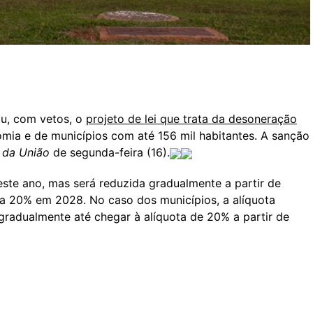
ou, com vetos, o
projeto de lei que trata da desoneração
mia e de municípios com até 156 mil habitantes. A sanção
l da União
de segunda-feira (16).
este ano, mas será reduzida gradualmente a partir de
a 20% em 2028. No caso dos municípios, a alíquota
gradualmente até chegar à alíquota de 20% a partir de