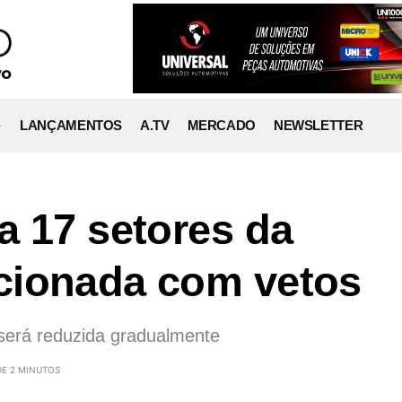
LANÇAMENTOS
A.TV
MERCADO
NEWSLETTER
a 17 setores da
cionada com vetos
será reduzida gradualmente
DE 2 MINUTOS