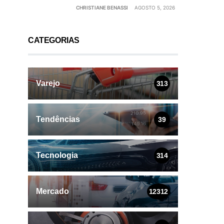
CHRISTIANE BENASSI
AGOSTO 5, 2026
CATEGORIAS
Varejo
313
Tendências
39
Tecnologia
314
Mercado
12312