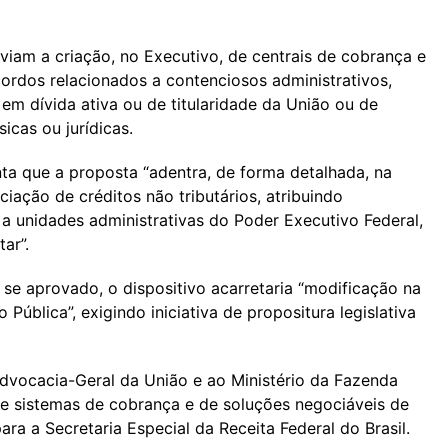
eviam a criação, no Executivo, de centrais de cobrança e
cordos relacionados a contenciosos administrativos,
 em dívida ativa ou de titularidade da União ou de
icas ou jurídicas.
nta que a proposta “adentra, de forma detalhada, na
iação de créditos não tributários, atribuindo
 a unidades administrativas do Poder Executivo Federal,
ar”.
, se aprovado, o dispositivo acarretaria “modificação na
ública”, exigindo iniciativa de propositura legislativa
Advocacia-Geral da União e ao Ministério da Fazenda
de sistemas de cobrança e de soluções negociáveis de
ara a Secretaria Especial da Receita Federal do Brasil.