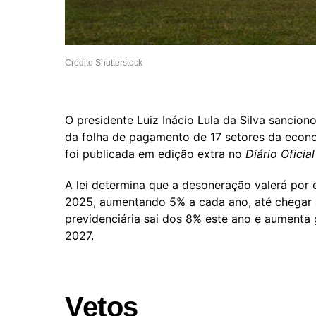
Crédito Shutterstock
O presidente Luiz Inácio Lula da Silva sancion
da folha de pagamento
de 17 setores da econo
foi publicada em edição extra no
Diário Oficia
A lei determina que a desoneração valerá por 
2025, aumentando 5% a cada ano, até chegar 
previdenciária sai dos 8% este ano e aumenta 
2027.
Vetos