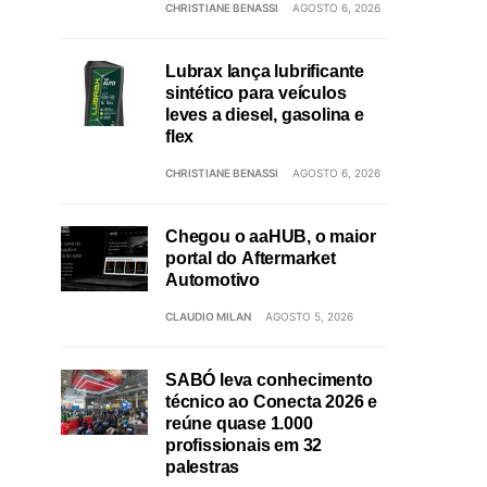
CHRISTIANE BENASSI
AGOSTO 6, 2026
Lubrax lança lubrificante
sintético para veículos
leves a diesel, gasolina e
flex
CHRISTIANE BENASSI
AGOSTO 6, 2026
Chegou o aaHUB, o maior
portal do Aftermarket
Automotivo
CLAUDIO MILAN
AGOSTO 5, 2026
SABÓ leva conhecimento
técnico ao Conecta 2026 e
reúne quase 1.000
profissionais em 32
palestras