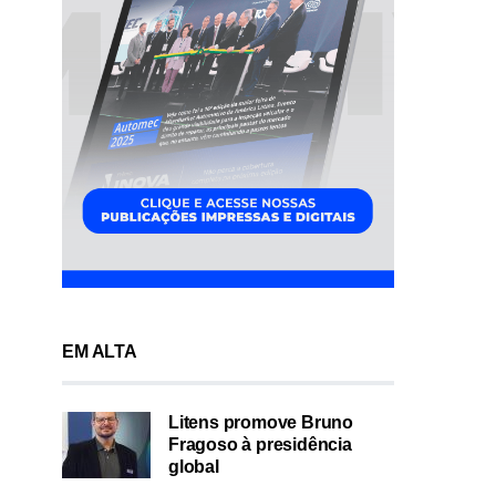
EM ALTA
Litens promove Bruno
Fragoso à presidência
global