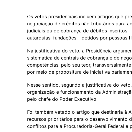
Os vetos presidenciais incluem artigos que pr
negociação de créditos não tributários para a
judiciais ou de cobrança de débitos inscritos –
autarquias, fundações – detidos por pessoas fís
Na justificativa do veto, a Presidência argume
sistemática de centrais de cobrança e de negoc
competências, pelo seu teor, transversalmente
por meio de propositura de iniciativa parlament
Nesse sentido, segundo a justificativa do veto
organização e funcionamento da Administração P
pelo chefe do Poder Executivo.
Foi também vetado o artigo que destinaria à 
recursos prioritários para o desenvolvimento 
conflitos para a Procuradoria-Geral Federal e p