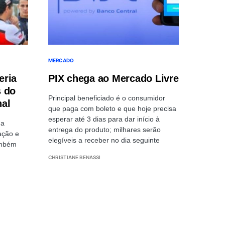
MERCADO
eria
PIX chega ao Mercado Livre
s do
Principal beneficiado é o consumidor
nal
que paga com boleto e que hoje precisa
esperar até 3 dias para dar início à
 a
entrega do produto; milhares serão
ação e
elegíveis a receber no dia seguinte
ambém
CHRISTIANE BENASSI