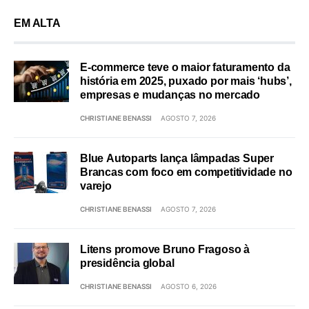
EM ALTA
E-commerce teve o maior faturamento da
história em 2025, puxado por mais ‘hubs’,
empresas e mudanças no mercado
CHRISTIANE BENASSI
AGOSTO 7, 2026
Blue Autoparts lança lâmpadas Super
Brancas com foco em competitividade no
varejo
CHRISTIANE BENASSI
AGOSTO 7, 2026
Litens promove Bruno Fragoso à
presidência global
CHRISTIANE BENASSI
AGOSTO 6, 2026