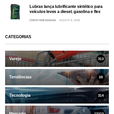
Lubrax lança lubrificante sintético para
veículos leves a diesel, gasolina e flex
CHRISTIANE BENASSI
AGOSTO 6, 2026
CATEGORIAS
Varejo
313
Tendências
39
Tecnologia
314
Mercado
12313