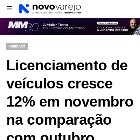
MERCADO
Licenciamento de
veículos cresce
12% em novembro
na comparação
com outubro