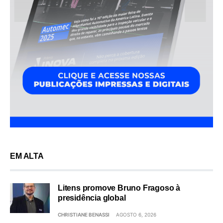
EM ALTA
Litens promove Bruno Fragoso à
presidência global
CHRISTIANE BENASSI
AGOSTO 6, 2026