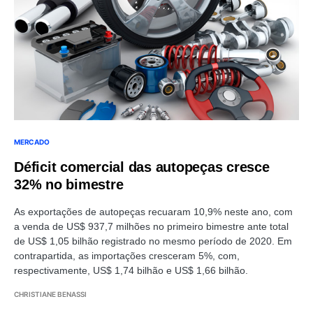
MERCADO
Déficit comercial das autopeças cresce
32% no bimestre
As exportações de autopeças recuaram 10,9% neste ano, com
a venda de US$ 937,7 milhões no primeiro bimestre ante total
de US$ 1,05 bilhão registrado no mesmo período de 2020. Em
contrapartida, as importações cresceram 5%, com,
respectivamente, US$ 1,74 bilhão e US$ 1,66 bilhão.
CHRISTIANE BENASSI