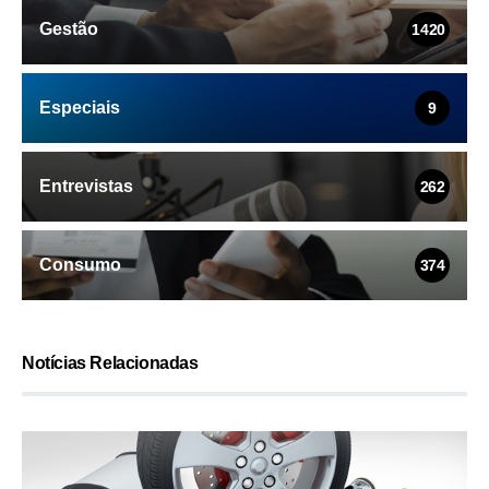
Gestão
1420
Especiais
9
Entrevistas
262
Consumo
374
Notícias Relacionadas