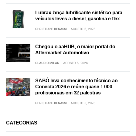
Lubrax lança lubrificante sintético para
veículos leves a diesel, gasolina e flex
CHRISTIANE BENASSI
AGOSTO 6, 2026
Chegou o aaHUB, o maior portal do
Aftermarket Automotivo
CLAUDIO MILAN
AGOSTO 5, 2026
SABÓ leva conhecimento técnico ao
Conecta 2026 e reúne quase 1.000
profissionais em 32 palestras
CHRISTIANE BENASSI
AGOSTO 5, 2026
CATEGORIAS