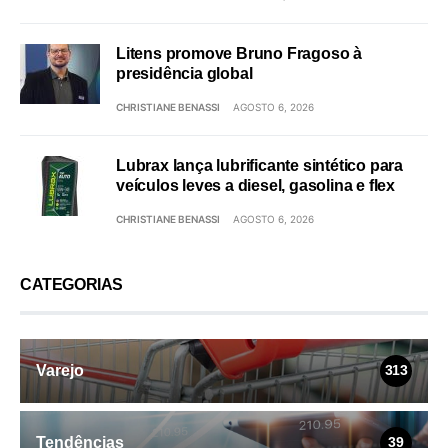
Litens promove Bruno Fragoso à
presidência global
CHRISTIANE BENASSI
AGOSTO 6, 2026
Lubrax lança lubrificante sintético para
veículos leves a diesel, gasolina e flex
CHRISTIANE BENASSI
AGOSTO 6, 2026
CATEGORIAS
Varejo
313
Tendências
39