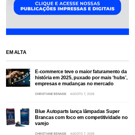
EM ALTA
E-commerce teve o maior faturamento da
história em 2025, puxado por mais ‘hubs’,
empresas e mudanças no mercado
CHRISTIANE BENASSI
AGOSTO 7, 2026
Blue Autoparts lança lâmpadas Super
Brancas com foco em competitividade no
varejo
CHRISTIANE BENASSI
AGOSTO 7, 2026