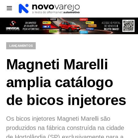
LANÇAMENTOS
Magneti Marelli
amplia catálogo
de bicos injetores
Os bicos injetores Magneti Marelli são
produzidos na fábrica construída na cidade
de Hortolândia (SP) exclusivamente para a