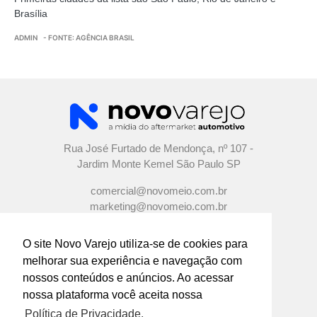
Brasília
ADMIN
- FONTE: AGÊNCIA BRASIL
Rua José Furtado de Mendonça, nº 107 -
Jardim Monte Kemel São Paulo SP
comercial@novomeio.com.br
marketing@novomeio.com.br
jornalismo@novomeio.com.br
O site Novo Varejo utiliza-se de cookies para
melhorar sua experiência e navegação com
nossos conteúdos e anúncios. Ao acessar
nossa plataforma você aceita nossa
CONFIRA AS NOSSAS REDES
SOCIAIS
Política de Privacidade.