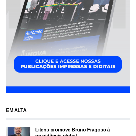
EM ALTA
Litens promove Bruno Fragoso à
presidência global