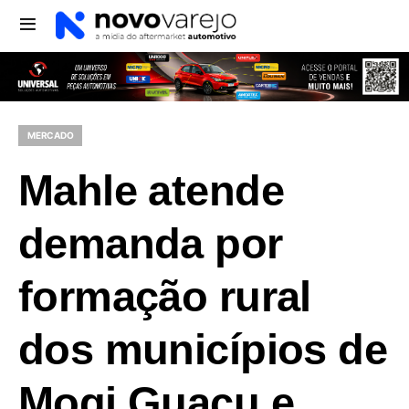
MERCADO
Mahle atende
demanda por
formação rural
dos municípios de
Mogi Guaçu e