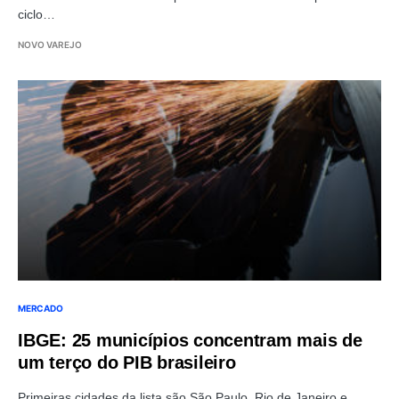
ciclo…
NOVO VAREJO
MERCADO
IBGE: 25 municípios concentram mais de
um terço do PIB brasileiro
Primeiras cidades da lista são São Paulo, Rio de Janeiro e