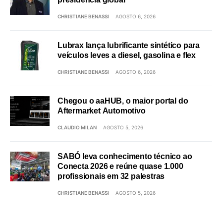
CHRISTIANE BENASSI
AGOSTO 6, 2026
Lubrax lança lubrificante sintético para
veículos leves a diesel, gasolina e flex
CHRISTIANE BENASSI
AGOSTO 6, 2026
Chegou o aaHUB, o maior portal do
Aftermarket Automotivo
CLAUDIO MILAN
AGOSTO 5, 2026
SABÓ leva conhecimento técnico ao
Conecta 2026 e reúne quase 1.000
profissionais em 32 palestras
CHRISTIANE BENASSI
AGOSTO 5, 2026