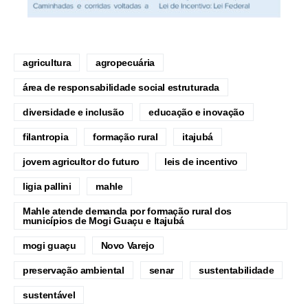
agricultura
agropecuária
área de responsabilidade social estruturada
diversidade e inclusão
educação e inovação
filantropia
formação rural
itajubá
jovem agricultor do futuro
leis de incentivo
ligia pallini
mahle
Mahle atende demanda por formação rural dos
municípios de Mogi Guaçu e Itajubá
mogi guaçu
Novo Varejo
preservação ambiental
senar
sustentabilidade
sustentável