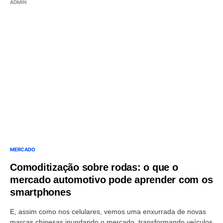
ADMIN
MERCADO
Comoditização sobre rodas: o que o
mercado automotivo pode aprender com os
smartphones
E, assim como nos celulares, vemos uma enxurrada de novas
marcas chinesas inundando o mercado, transformando veículos