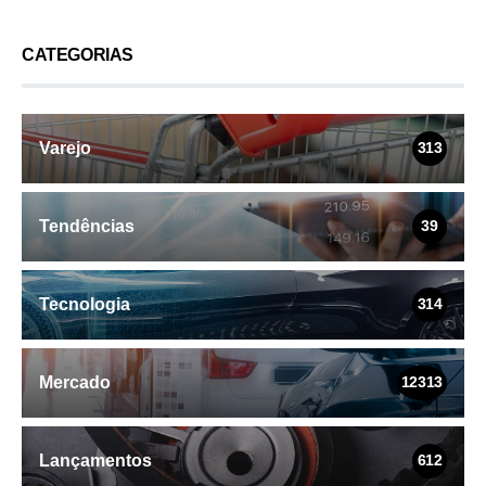
CATEGORIAS
Varejo
313
Tendências
39
Tecnologia
314
Mercado
12313
Lançamentos
612