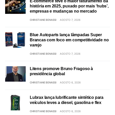
E-commerce teve o maior faturamento da
história em 2025, puxado por mais ‘hubs’,
empresas e mudanças no mercado
CHRISTIANE BENASSI
AGOSTO 7, 2026
Blue Autoparts lança lâmpadas Super
Brancas com foco em competitividade no
varejo
CHRISTIANE BENASSI
AGOSTO 7, 2026
Litens promove Bruno Fragoso à
presidência global
CHRISTIANE BENASSI
AGOSTO 6, 2026
Lubrax lança lubrificante sintético para
veículos leves a diesel, gasolina e flex
CHRISTIANE BENASSI
AGOSTO 6, 2026