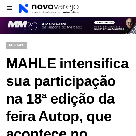
MERCADO
MAHLE intensifica
sua participação
na 18ª edição da
feira Autop, que
acontece no