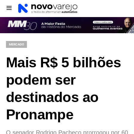
MERCADO
Mais R$ 5 bilhões
podem ser
destinados ao
Pronampe
O senador Rodrigo Pacheco prorrogou por 60