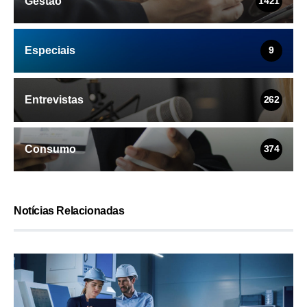
Gestão
1421
Especiais
9
Entrevistas
262
Consumo
374
Notícias Relacionadas