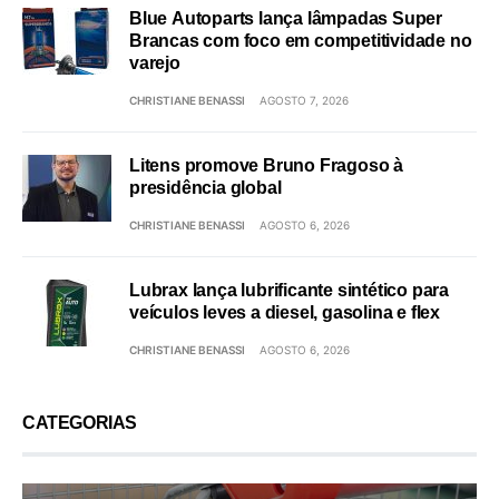
Blue Autoparts lança lâmpadas Super
Brancas com foco em competitividade no
varejo
CHRISTIANE BENASSI
AGOSTO 7, 2026
Litens promove Bruno Fragoso à
presidência global
CHRISTIANE BENASSI
AGOSTO 6, 2026
Lubrax lança lubrificante sintético para
veículos leves a diesel, gasolina e flex
CHRISTIANE BENASSI
AGOSTO 6, 2026
CATEGORIAS