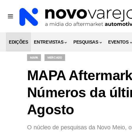
EDIÇÕES
ENTREVISTAS
PESQUISAS
EVENTOS
MAPA
MERCADO
MAPA Aftermark
Números da últ
Agosto
O núcleo de pesquisas da Novo Meio, o 