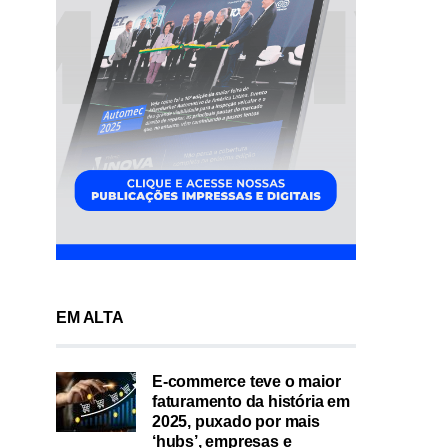
EM ALTA
E-commerce teve o maior
faturamento da história em
2025, puxado por mais
‘hubs’, empresas e