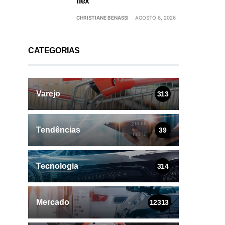
flex
CHRISTIANE BENASSI
AGOSTO 6, 2026
CATEGORIAS
Varejo
313
Tendências
39
Tecnologia
314
Mercado
12313