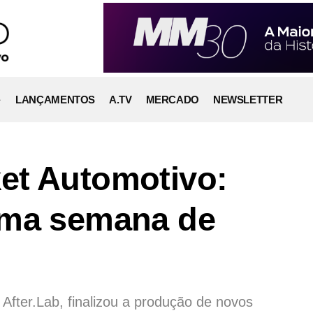
LANÇAMENTOS
A.TV
MERCADO
NEWSLETTER
et Automotivo:
ima semana de
After.Lab, finalizou a produção de novos